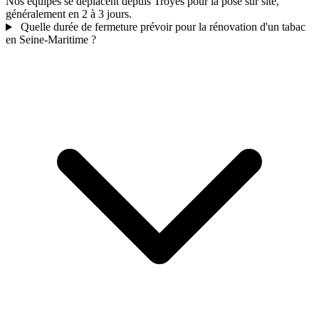
Nos équipes se déplacent depuis Troyes pour la pose sur site,
généralement en 2 à 3 jours.
Quelle durée de fermeture prévoir pour la rénovation d'un tabac
en Seine-Maritime ?