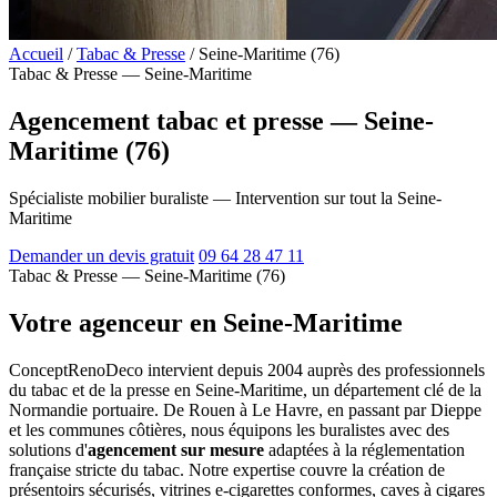
Accueil
/
Tabac & Presse
/
Seine-Maritime (76)
Tabac & Presse — Seine-Maritime
Agencement tabac et presse — Seine-
Maritime (76)
Spécialiste mobilier buraliste — Intervention sur tout la Seine-
Maritime
Demander un devis gratuit
09 64 28 47 11
Tabac & Presse — Seine-Maritime (76)
Votre agenceur en Seine-Maritime
ConceptRenoDeco intervient depuis 2004 auprès des professionnels
du tabac et de la presse en Seine-Maritime, un département clé de la
Normandie portuaire. De Rouen à Le Havre, en passant par Dieppe
et les communes côtières, nous équipons les buralistes avec des
solutions d'
agencement sur mesure
adaptées à la réglementation
française stricte du tabac. Notre expertise couvre la création de
présentoirs sécurisés, vitrines e-cigarettes conformes, caves à cigares