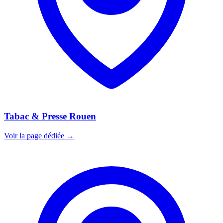
Tabac & Presse Rouen
Voir la page dédiée →