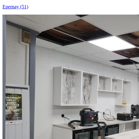
Epernay (51)