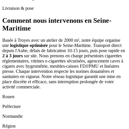
Livraison & pose
Comment nous intervenons
en Seine-
Maritime
Basée à Troyes avec un atelier de 2000 m², notre équipe organise
une
logistique optimisée
pour le Seine-Maritime. Transport direct
depuis l'Aube, délais de fabrication 10-15 jours, puis pose rapide en
2 à 3 jours
sur site. Nous prenons en charge présentoirs cigarettes
réglementaires, vitrines e-cigarettes sécurisées, agencement caves à
cigares avec hygrométrie, meubles-caisses FDJ/PMU et linéaires
presse. Chaque intervention respecte les normes douanières et
sanitaires en vigueur. Notre réseau logistique garantit une mise en
place discrète et efficace, sans interruption prolongée de votre
activité commerciale.
Rouen
Préfecture
Normandie
Région