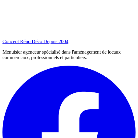
Concept Réno Déco
Depuis 2004
Menuisier agenceur spécialisé dans l'aménagement de locaux
commerciaux, professionnels et particuliers.