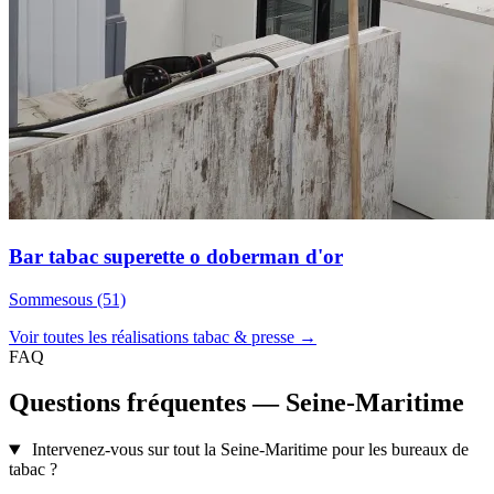
Bar tabac superette o doberman d'or
Sommesous (51)
Voir toutes les réalisations tabac & presse →
FAQ
Questions fréquentes — Seine-Maritime
Intervenez-vous sur tout la Seine-Maritime pour les bureaux de
tabac ?