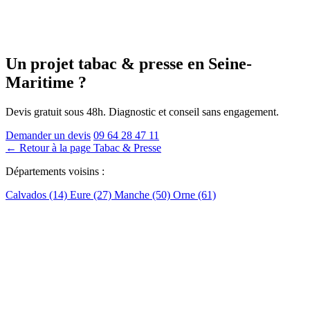
Un projet tabac & presse
en Seine-
Maritime
?
Devis gratuit sous 48h. Diagnostic et conseil sans engagement.
Demander un devis
09 64 28 47 11
← Retour à la page Tabac & Presse
Départements voisins :
Calvados (14)
Eure (27)
Manche (50)
Orne (61)