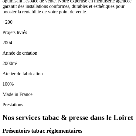
optimisant l'espace de vente. Notre expertise en menuiserie agencée
garantit des installations conformes, durables et esthétiques pour
booster la rentabilité de votre point de vente.
+200
Projets livrés
2004
Année de création
2000m²
Atelier de fabrication
100%
Made in France
Prestations
Nos services tabac & presse dans le Loiret
Présentoirs tabac réglementaires