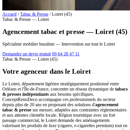
Accueil
/
Tabac & Presse
/
Loiret (45)
Tabac & Presse — Loiret
Agencement tabac et presse — Loiret (45)
Spécialiste mobilier buraliste — Intervention sur tout le Loiret
Demander un devis gratuit
09 64 28 47 11
Tabac & Presse — Loiret (45)
Votre agenceur dans le Loiret
Le Loiret, département ligérien stratégiquement positionné entre
Orléans et l'Île-de-France, concentre un réseau dynamique de
tabacs
& presses indépendants
aux besoins spécifiques.
ConceptRenoDeco accompagne ces professionnels du secteur
depuis plus de 20 ans en proposant des solutions d'
agencement
tabac & presse
sur mesure, adaptées aux contraintes réglementaires
et aux attentes clientèle locale. Région touristique avec un fort
passage commercial, le Loiret demande des aménagements
valorisant les produits de luxe (cigares, e-cigarettes premium) tout en