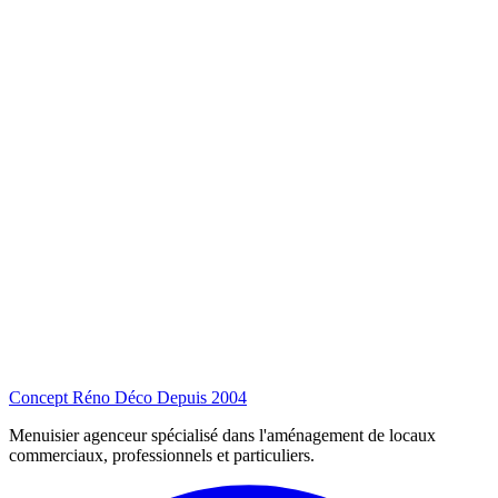
Concept Réno Déco
Depuis 2004
Menuisier agenceur spécialisé dans l'aménagement de locaux
commerciaux, professionnels et particuliers.