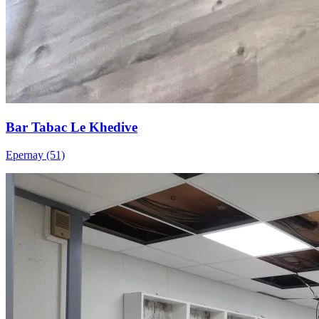
Bar Tabac Le Khedive
Epernay (51)