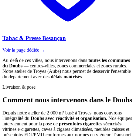
Tabac & Presse Besançon
Voir la page dédiée →
Au-delà de ces villes, nous intervenons dans
toutes les communes
du Doubs
— centres-villes, zones commerciales et zones rurales.
Notre atelier de Troyes (Aube) nous permet de desservir l'ensemble
du département avec des
délais maîtrisés
.
Livraison & pose
Comment nous intervenons
dans le Doubs
Depuis notre atelier de 2 000 m² basé à Troyes, nous couvrons
l'intégralité du
Doubs avec réactivité et organisation
. Nos équipes
interviennent pour la pose de
présentoirs cigarettes sécurisés
,
vitrines e-cigarettes, caves à cigares climatisées, meubles-caisses et
présentoirs FDJ/PMU conformes aux normes en vigueur. Transport