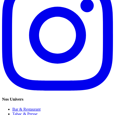
Nos Univers
Bar & Restaurant
Tabac & Presse