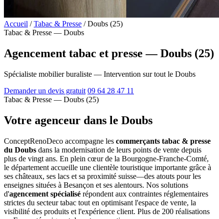
Accueil
/
Tabac & Presse
/
Doubs (25)
Tabac & Presse — Doubs
Agencement tabac et presse — Doubs (25)
Spécialiste mobilier buraliste — Intervention sur tout le Doubs
Demander un devis gratuit
09 64 28 47 11
Tabac & Presse — Doubs (25)
Votre agenceur dans le Doubs
ConceptRenoDeco accompagne les
commerçants tabac & presse
du Doubs
dans la modernisation de leurs points de vente depuis
plus de vingt ans. En plein cœur de la Bourgogne-Franche-Comté,
le département accueille une clientèle touristique importante grâce à
ses châteaux, ses lacs et sa proximité suisse—des atouts pour les
enseignes situées à Besançon et ses alentours. Nos solutions
d'
agencement spécialisé
répondent aux contraintes réglementaires
strictes du secteur tabac tout en optimisant l'espace de vente, la
visibilité des produits et l'expérience client. Plus de 200 réalisations