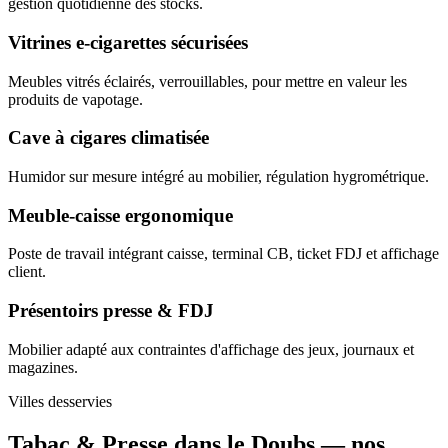
gestion quotidienne des stocks.
Vitrines e-cigarettes sécurisées
Meubles vitrés éclairés, verrouillables, pour mettre en valeur les
produits de vapotage.
Cave à cigares climatisée
Humidor sur mesure intégré au mobilier, régulation hygrométrique.
Meuble-caisse ergonomique
Poste de travail intégrant caisse, terminal CB, ticket FDJ et affichage
client.
Présentoirs presse & FDJ
Mobilier adapté aux contraintes d'affichage des jeux, journaux et
magazines.
Villes desservies
Tabac & Presse dans le Doubs —
nos