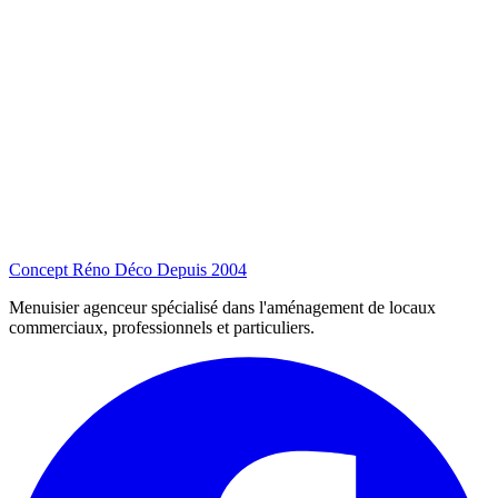
Concept Réno Déco
Depuis 2004
Menuisier agenceur spécialisé dans l'aménagement de locaux
commerciaux, professionnels et particuliers.