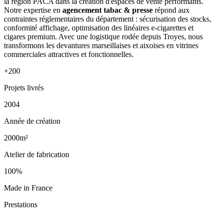
la région PACA dans la création d'espaces de vente performants.
Notre expertise en
agencement tabac & presse
répond aux
contraintes réglementaires du département : sécurisation des stocks,
conformité affichage, optimisation des linéaires e-cigarettes et
cigares premium. Avec une logistique rodée depuis Troyes, nous
transformons les devantures marseillaises et aixoises en vitrines
commerciales attractives et fonctionnelles.
+200
Projets livrés
2004
Année de création
2000m²
Atelier de fabrication
100%
Made in France
Prestations