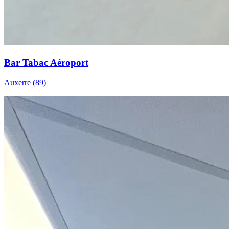
Bar Tabac Aéroport
Auxerre (89)