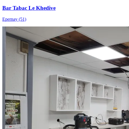
Bar Tabac Le Khedive
Epernay (51)