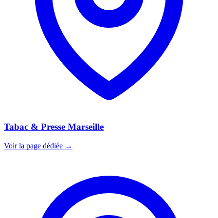
Tabac & Presse Marseille
Voir la page dédiée →