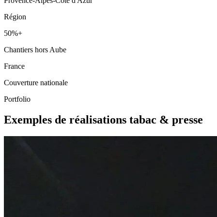
Provence-Alpes-Côte d'Azur
Région
50%+
Chantiers hors Aube
France
Couverture nationale
Portfolio
Exemples de réalisations tabac & presse