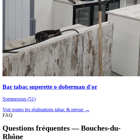
Bar tabac superette o doberman d'or
Sommesous (51)
Voir toutes les réalisations tabac & presse →
FAQ
Questions fréquentes — Bouches-du-
Rhône