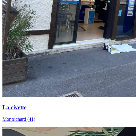
La civette
Montrichard (41)