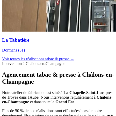
La Tabatière
Dormans (51)
Voir toutes les réalisations tabac & presse →
Intervention à Châlons-en-Champagne
Agencement tabac & presse à
Châlons-en-
Champagne
Notre atelier de fabrication est situé à
La Chapelle-Saint-Luc
, près
de Troyes dans l'Aube. Nous intervenons régulièrement à
Châlons-
en-Champagne
et dans toute la
Grand Est
.
Plus de 50 % de nos réalisations sont effectuées hors de notre
département. Nos équipes de pose se déplacent avec le mobilier
pré-