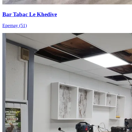
Bar Tabac Le Khedive
Epernay (51)