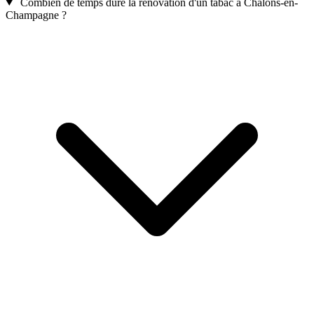
Combien de temps dure la rénovation d'un tabac à Châlons-en-
Champagne ?