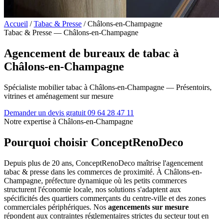
Accueil
/
Tabac & Presse
/
Châlons-en-Champagne
Tabac & Presse — Châlons-en-Champagne
Agencement de bureaux de tabac à
Châlons-en-Champagne
Spécialiste mobilier tabac à Châlons-en-Champagne — Présentoirs,
vitrines et aménagement sur mesure
Demander un devis gratuit
09 64 28 47 11
Notre expertise à Châlons-en-Champagne
Pourquoi choisir ConceptRenoDeco
Depuis plus de 20 ans, ConceptRenoDeco maîtrise l'agencement
tabac & presse dans les commerces de proximité. À Châlons-en-
Champagne, préfecture dynamique où les petits commerces
structurent l'économie locale, nos solutions s'adaptent aux
spécificités des quartiers commerçants du centre-ville et des zones
commerciales périphériques. Nos
agencements sur mesure
répondent aux contraintes réglementaires strictes du secteur tout en