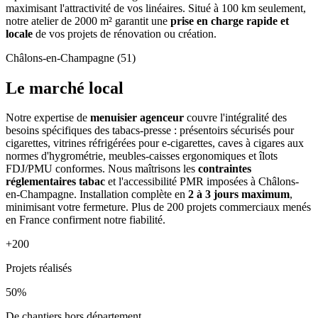
maximisant l'attractivité de vos linéaires. Situé à 100 km seulement,
notre atelier de 2000 m² garantit une
prise en charge rapide et
locale
de vos projets de rénovation ou création.
Châlons-en-Champagne (51)
Le marché local
Notre expertise de
menuisier agenceur
couvre l'intégralité des
besoins spécifiques des tabacs-presse : présentoirs sécurisés pour
cigarettes, vitrines réfrigérées pour e-cigarettes, caves à cigares aux
normes d'hygrométrie, meubles-caisses ergonomiques et îlots
FDJ/PMU conformes. Nous maîtrisons les
contraintes
réglementaires tabac
et l'accessibilité PMR imposées à Châlons-
en-Champagne. Installation complète en
2 à 3 jours maximum
,
minimisant votre fermeture. Plus de 200 projets commerciaux menés
en France confirment notre fiabilité.
+200
Projets réalisés
50%
De chantiers hors département