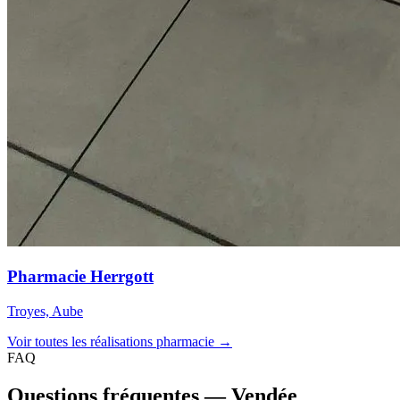
Pharmacie Herrgott
Troyes, Aube
Voir toutes les réalisations pharmacie →
FAQ
Questions fréquentes — Vendée