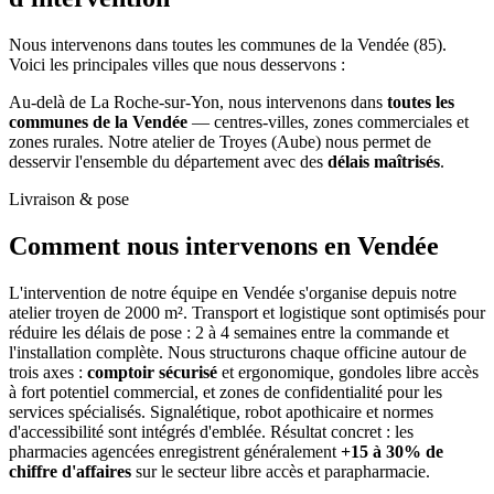
Nous intervenons dans toutes les communes de la Vendée (85).
Voici les principales villes que nous desservons :
Au-delà de La Roche-sur-Yon, nous intervenons dans
toutes les
communes de la Vendée
— centres-villes, zones commerciales et
zones rurales. Notre atelier de Troyes (Aube) nous permet de
desservir l'ensemble du département avec des
délais maîtrisés
.
Livraison & pose
Comment nous intervenons
en Vendée
L'intervention de notre équipe en Vendée s'organise depuis notre
atelier troyen de 2000 m². Transport et logistique sont optimisés pour
réduire les délais de pose : 2 à 4 semaines entre la commande et
l'installation complète. Nous structurons chaque officine autour de
trois axes :
comptoir sécurisé
et ergonomique, gondoles libre accès
à fort potentiel commercial, et zones de confidentialité pour les
services spécialisés. Signalétique, robot apothicaire et normes
d'accessibilité sont intégrés d'emblée. Résultat concret : les
pharmacies agencées enregistrent généralement
+15 à 30% de
chiffre d'affaires
sur le secteur libre accès et parapharmacie.