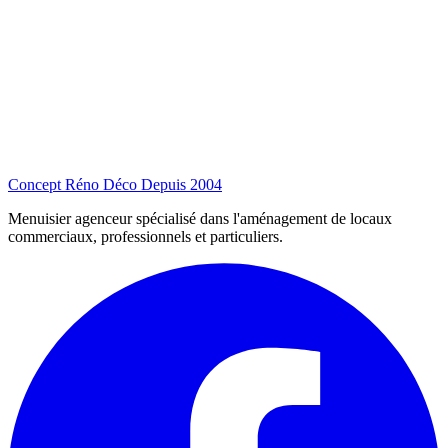
Concept Réno Déco
Depuis 2004
Menuisier agenceur spécialisé dans l'aménagement de locaux
commerciaux, professionnels et particuliers.