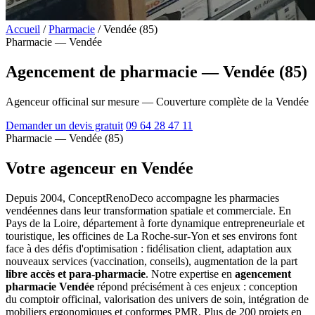
Accueil
/
Pharmacie
/
Vendée (85)
Pharmacie — Vendée
Agencement de pharmacie — Vendée (85)
Agenceur officinal sur mesure — Couverture complète de la Vendée
Demander un devis gratuit
09 64 28 47 11
Pharmacie — Vendée (85)
Votre agenceur en Vendée
Depuis 2004, ConceptRenoDeco accompagne les pharmacies
vendéennes dans leur transformation spatiale et commerciale. En
Pays de la Loire, département à forte dynamique entrepreneuriale et
touristique, les officines de La Roche-sur-Yon et ses environs font
face à des défis d'optimisation : fidélisation client, adaptation aux
nouveaux services (vaccination, conseils), augmentation de la part
libre accès et para-pharmacie
. Notre expertise en
agencement
pharmacie Vendée
répond précisément à ces enjeux : conception
du comptoir officinal, valorisation des univers de soin, intégration de
mobiliers ergonomiques et conformes PMR. Plus de 200 projets en