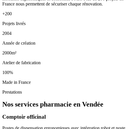
France nous permettent de sécuriser chaque rénovation.
+200
Projets livrés
2004
Année de création
2000m²
Atelier de fabrication
100%
Made in France
Prestations
Nos services pharmacie en Vendée
Comptoir officinal
Postes de dispensation ergonomiques avec intégration robot et poste