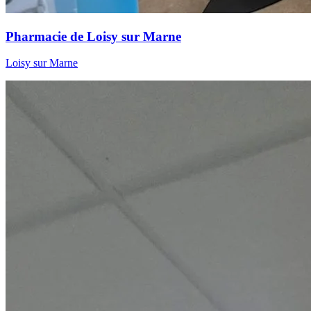
Pharmacie de Loisy sur Marne
Loisy sur Marne