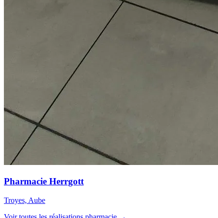
Pharmacie Herrgott
Troyes, Aube
Voir toutes les réalisations pharmacie →