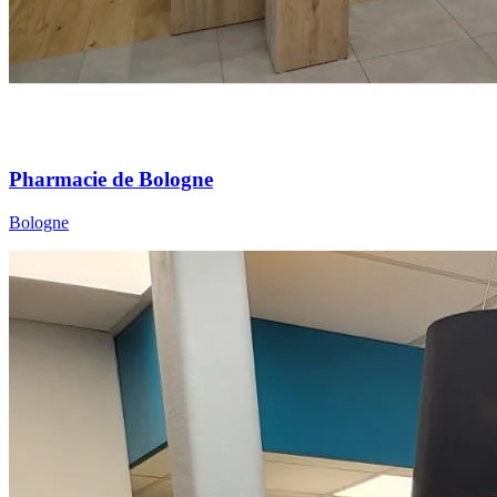
Pharmacie de Bologne
Bologne