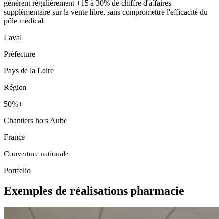
génèrent régulièrement +15 à 30% de chiffre d'affaires
supplémentaire sur la vente libre, sans compromettre l'efficacité du
pôle médical.
Laval
Préfecture
Pays de la Loire
Région
50%+
Chantiers hors Aube
France
Couverture nationale
Portfolio
Exemples de réalisations pharmacie