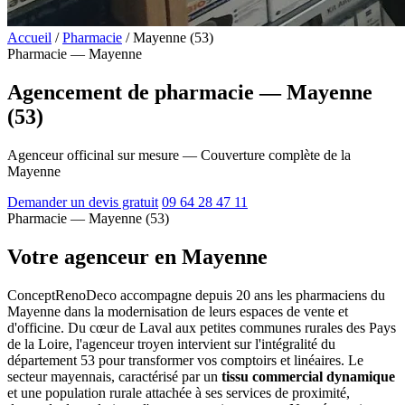
Accueil
/
Pharmacie
/
Mayenne (53)
Pharmacie — Mayenne
Agencement de pharmacie — Mayenne
(53)
Agenceur officinal sur mesure — Couverture complète de la
Mayenne
Demander un devis gratuit
09 64 28 47 11
Pharmacie — Mayenne (53)
Votre agenceur en Mayenne
ConceptRenoDeco accompagne depuis 20 ans les pharmaciens du
Mayenne dans la modernisation de leurs espaces de vente et
d'officine. Du cœur de Laval aux petites communes rurales des Pays
de la Loire, l'agenceur troyen intervient sur l'intégralité du
département 53 pour transformer vos comptoirs et linéaires. Le
secteur mayennais, caractérisé par un
tissu commercial dynamique
et une population rurale attachée à ses services de proximité,