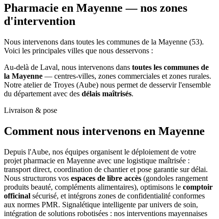
Pharmacie en Mayenne —
nos zones
d'intervention
Nous intervenons dans toutes les communes de la Mayenne (53).
Voici les principales villes que nous desservons :
Au-delà de Laval, nous intervenons dans
toutes les communes de
la Mayenne
— centres-villes, zones commerciales et zones rurales.
Notre atelier de Troyes (Aube) nous permet de desservir l'ensemble
du département avec des
délais maîtrisés
.
Livraison & pose
Comment nous intervenons
en Mayenne
Depuis l'Aube, nos équipes organisent le déploiement de votre
projet pharmacie en Mayenne avec une logistique maîtrisée :
transport direct, coordination de chantier et pose garantie sur délai.
Nous structurons vos
espaces de libre accès
(gondoles rangement
produits beauté, compléments alimentaires), optimisons le
comptoir
officinal
sécurisé, et intégrons zones de confidentialité conformes
aux normes PMR. Signalétique intelligente par univers de soin,
intégration de solutions robotisées : nos interventions mayennaises