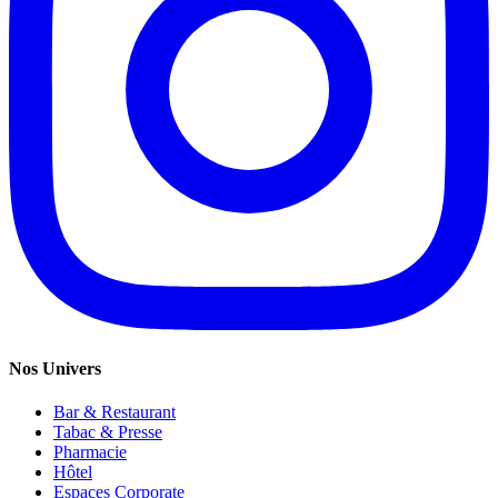
Nos Univers
Bar & Restaurant
Tabac & Presse
Pharmacie
Hôtel
Espaces Corporate