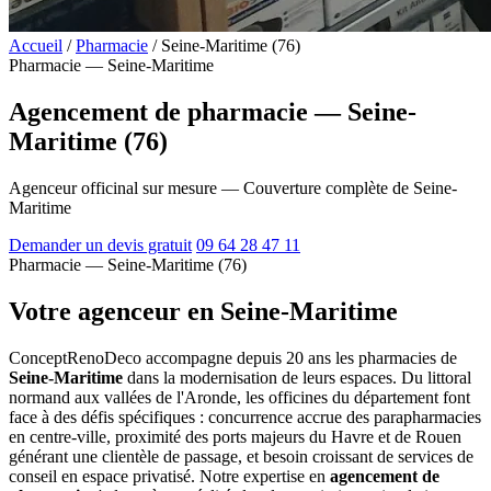
Accueil
/
Pharmacie
/
Seine-Maritime (76)
Pharmacie — Seine-Maritime
Agencement de pharmacie — Seine-
Maritime (76)
Agenceur officinal sur mesure — Couverture complète de Seine-
Maritime
Demander un devis gratuit
09 64 28 47 11
Pharmacie — Seine-Maritime (76)
Votre agenceur en Seine-Maritime
ConceptRenoDeco accompagne depuis 20 ans les pharmacies de
Seine-Maritime
dans la modernisation de leurs espaces. Du littoral
normand aux vallées de l'Aronde, les officines du département font
face à des défis spécifiques : concurrence accrue des parapharmacies
en centre-ville, proximité des ports majeurs du Havre et de Rouen
générant une clientèle de passage, et besoin croissant de services de
conseil en espace privatisé. Notre expertise en
agencement de