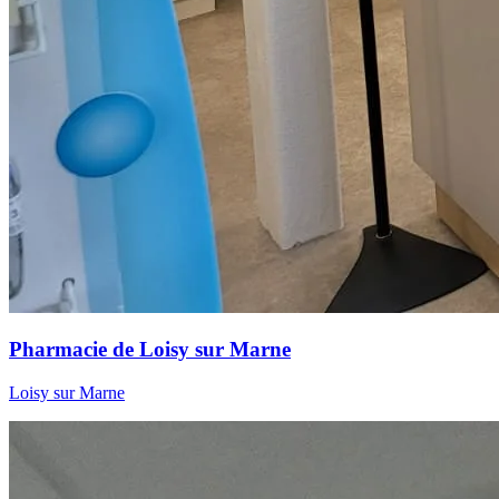
Pharmacie de Loisy sur Marne
Loisy sur Marne