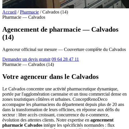
Accueil
/
Pharmacie
/
Calvados (14)
Pharmacie — Calvados
Agencement de pharmacie — Calvados
(14)
Agenceur officinal sur mesure — Couverture complète du Calvados
Demander un devis gratuit
09 64 28 47 11
Pharmacie — Calvados (14)
Votre agenceur dans le Calvados
Le Calvados concentre une activité pharmaceutique dynamique,
portée par l'agglomération caennaise et un tissu commercial dense en
zones touristiques côtières et urbaines. ConceptRenoDeco
accompagne les pharmaciens du département depuis plus de 20 ans
dans la transformation de leurs officines, en réponse aux défis du
secteur : libre accès croissant, concurrence du e-commerce,
évolution des attentes clients. Notre expertise en
agencement
pharmacie Calvados
intègre les spécificités normandes : flux