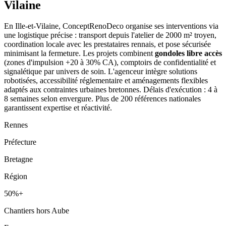
Vilaine
En Ille-et-Vilaine, ConceptRenoDeco organise ses interventions via
une logistique précise : transport depuis l'atelier de 2000 m² troyen,
coordination locale avec les prestataires rennais, et pose sécurisée
minimisant la fermeture. Les projets combinent
gondoles libre accès
(zones d'impulsion +20 à 30% CA), comptoirs de confidentialité et
signalétique par univers de soin. L'agenceur intègre solutions
robotisées, accessibilité réglementaire et aménagements flexibles
adaptés aux contraintes urbaines bretonnes. Délais d'exécution : 4 à
8 semaines selon envergure. Plus de 200 références nationales
garantissent expertise et réactivité.
Rennes
Préfecture
Bretagne
Région
50%+
Chantiers hors Aube