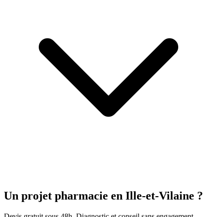
Un projet pharmacie
en Ille-et-Vilaine
?
Devis gratuit sous 48h. Diagnostic et conseil sans engagement.