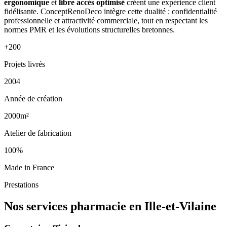
ergonomique
et
libre accès optimisé
créent une expérience client
fidélisante. ConceptRenoDeco intègre cette dualité : confidentialité
professionnelle et attractivité commerciale, tout en respectant les
normes PMR et les évolutions structurelles bretonnes.
+200
Projets livrés
2004
Année de création
2000m²
Atelier de fabrication
100%
Made in France
Prestations
Nos services pharmacie en Ille-et-Vilaine