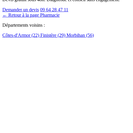
Demander un devis
09 64 28 47 11
← Retour à la page Pharmacie
Départements voisins :
Côtes-d'Armor (22)
Finistère (29)
Morbihan (56)