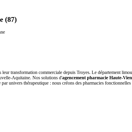
 (87)
nne
r transformation commerciale depuis Troyes. Le département limousin,
uvelle-Aquitaine. Nos solutions d'
agencement pharmacie Haute-Vie
 par univers thérapeutique : nous créons des pharmacies fonctionnelles e