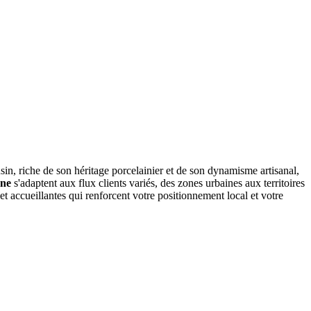
 riche de son héritage porcelainier et de son dynamisme artisanal,
nne
s'adaptent aux flux clients variés, des zones urbaines aux territoires
t accueillantes qui renforcent votre positionnement local et votre