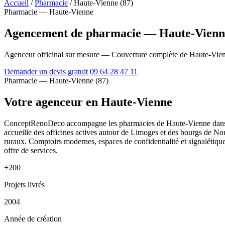
Accueil
/
Pharmacie
/
Haute-Vienne (87)
Pharmacie — Haute-Vienne
Agencement de pharmacie — Haute-Vienne
Agenceur officinal sur mesure — Couverture complète de Haute-Vie
Demander un devis gratuit
09 64 28 47 11
Pharmacie — Haute-Vienne (87)
Votre agenceur en Haute-Vienne
ConceptRenoDeco accompagne les pharmacies de Haute-Vienne dans leu
accueille des officines actives autour de Limoges et des bourgs de No
ruraux. Comptoirs modernes, espaces de confidentialité et signalétique
offre de services.
+200
Projets livrés
2004
Année de création