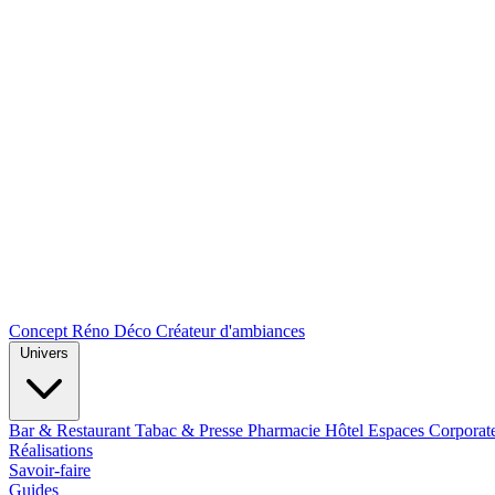
Concept Réno Déco
Créateur d'ambiances
Univers
Bar & Restaurant
Tabac & Presse
Pharmacie
Hôtel
Espaces Corporat
Réalisations
Savoir-faire
Guides