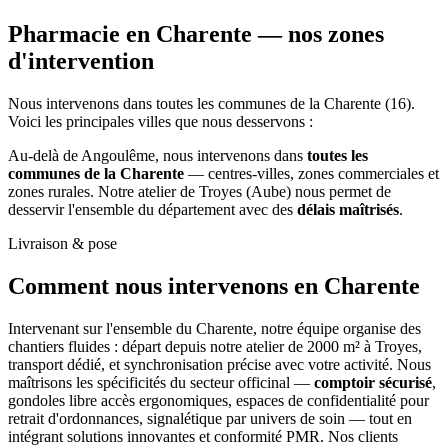
Pharmacie en Charente —
nos zones
d'intervention
Nous intervenons dans toutes les communes de la Charente (16).
Voici les principales villes que nous desservons :
Au-delà de Angoulême, nous intervenons dans
toutes les
communes de la Charente
— centres-villes, zones commerciales et
zones rurales. Notre atelier de Troyes (Aube) nous permet de
desservir l'ensemble du département avec des
délais maîtrisés
.
Livraison & pose
Comment nous intervenons
en Charente
Intervenant sur l'ensemble du Charente, notre équipe organise des
chantiers fluides : départ depuis notre atelier de 2000 m² à Troyes,
transport dédié, et synchronisation précise avec votre activité. Nous
maîtrisons les spécificités du secteur officinal —
comptoir sécurisé
,
gondoles libre accès ergonomiques, espaces de confidentialité pour
retrait d'ordonnances, signalétique par univers de soin — tout en
intégrant solutions innovantes et conformité PMR. Nos clients