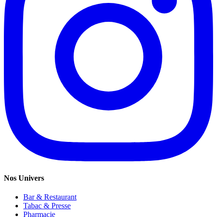
Nos Univers
Bar & Restaurant
Tabac & Presse
Pharmacie