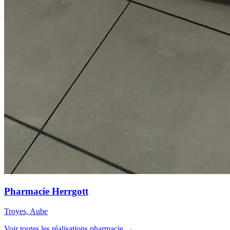
Pharmacie Herrgott
Troyes, Aube
Voir toutes les réalisations pharmacie →