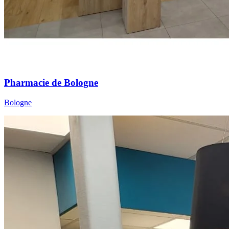
Pharmacie de Bologne
Bologne