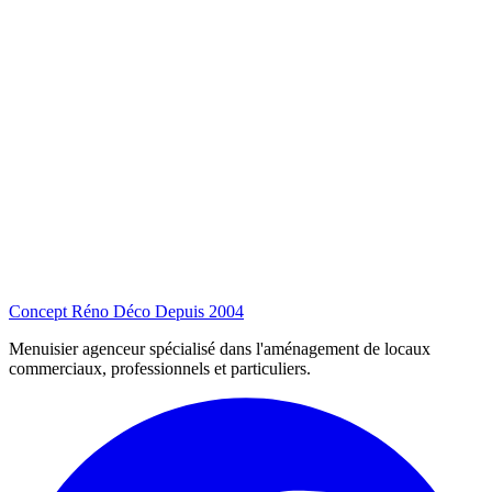
Concept Réno Déco
Depuis 2004
Menuisier agenceur spécialisé dans l'aménagement de locaux
commerciaux, professionnels et particuliers.