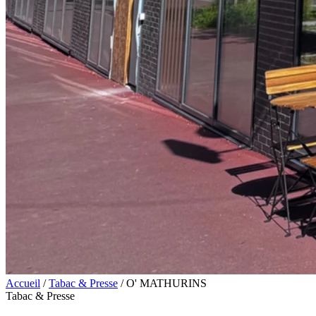
Accueil
/
Tabac & Presse
/
O' MATHURINS
Tabac & Presse