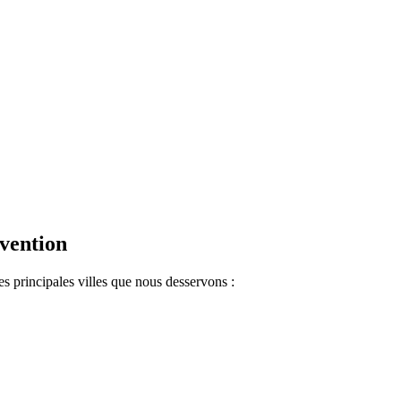
.
rvention
s principales villes que nous desservons :