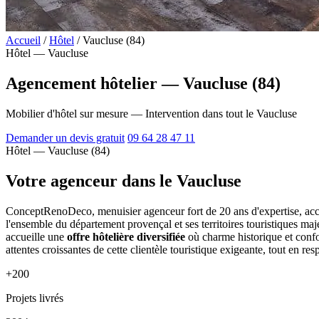
Accueil
/
Hôtel
/
Vaucluse (84)
Hôtel — Vaucluse
Agencement hôtelier — Vaucluse (84)
Mobilier d'hôtel sur mesure — Intervention dans tout le Vaucluse
Demander un devis gratuit
09 64 28 47 11
Hôtel — Vaucluse (84)
Votre agenceur dans le Vaucluse
ConceptRenoDeco, menuisier agenceur fort de 20 ans d'expertise, acco
l'ensemble du département provençal et ses territoires touristiques 
accueille une
offre hôtelière diversifiée
où charme historique et confo
attentes croissantes de cette clientèle touristique exigeante, tout en res
+200
Projets livrés