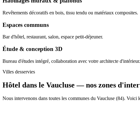
Habillages muraux & plafonds
Revêtements décoratifs en bois, tissu tendu ou matériaux composites.
Espaces communs
Bar d'hôtel, restaurant, salon, espace petit-déjeuner.
Étude & conception 3D
Bureau d'études intégré, collaboration avec votre architecte d'intérieur
Villes desservies
Hôtel dans le Vaucluse —
nos zones d'inte
Nous intervenons dans toutes les communes du Vaucluse (84). Voici le