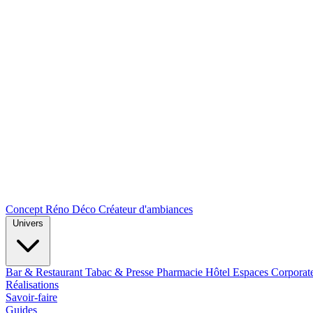
Concept Réno Déco
Créateur d'ambiances
Univers
Bar & Restaurant
Tabac & Presse
Pharmacie
Hôtel
Espaces Corporat
Réalisations
Savoir-faire
Guides