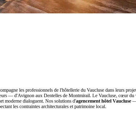
mpagne les professionnels de l'hôtellerie du Vaucluse dans leurs proj
majeurs — d'Avignon aux Dentelles de Montmirail. Le Vaucluse, cœur du 
rt moderne dialoguent. Nos solutions d'
agencement hôtel Vaucluse
— 
pectant les contraintes architecturales et patrimoine local.