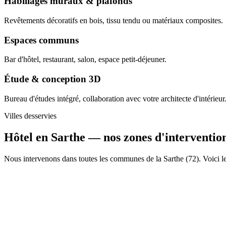
Habillages muraux & plafonds
Revêtements décoratifs en bois, tissu tendu ou matériaux composites.
Espaces communs
Bar d'hôtel, restaurant, salon, espace petit-déjeuner.
Étude & conception 3D
Bureau d'études intégré, collaboration avec votre architecte d'intérieur
Villes desservies
Hôtel en Sarthe —
nos zones d'interventio
Nous intervenons dans toutes les communes de la Sarthe (72). Voici le