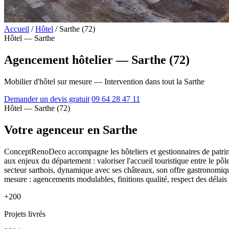
Accueil
/
Hôtel
/
Sarthe (72)
Hôtel — Sarthe
Agencement hôtelier — Sarthe (72)
Mobilier d'hôtel sur mesure — Intervention dans tout la Sarthe
Demander un devis gratuit
09 64 28 47 11
Hôtel — Sarthe (72)
Votre agenceur en Sarthe
ConceptRenoDeco accompagne les hôteliers et gestionnaires de patrimo
aux enjeux du département : valoriser l'accueil touristique entre le pôl
secteur sarthois, dynamique avec ses châteaux, son offre gastronomiqu
mesure : agencements modulables, finitions qualité, respect des délais p
+200
Projets livrés