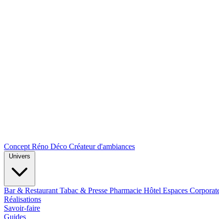
Concept Réno Déco
Créateur d'ambiances
Univers
Bar & Restaurant
Tabac & Presse
Pharmacie
Hôtel
Espaces Corporat
Réalisations
Savoir-faire
Guides