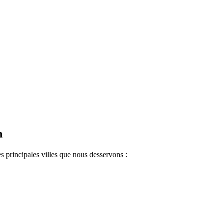
.
n
s principales villes que nous desservons :