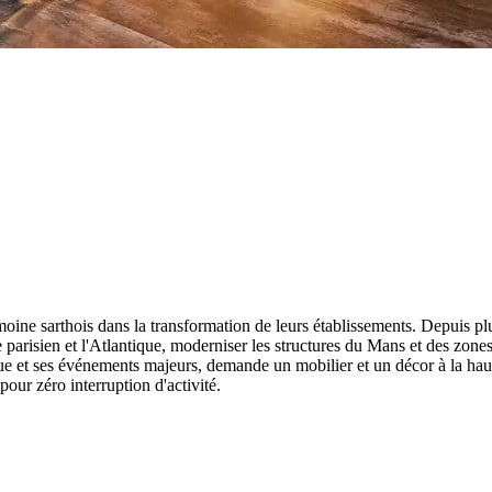
ine sarthois dans la transformation de leurs établissements. Depuis plu
e parisien et l'Atlantique, moderniser les structures du Mans et des zones 
e et ses événements majeurs, demande un mobilier et un décor à la haute
our zéro interruption d'activité.