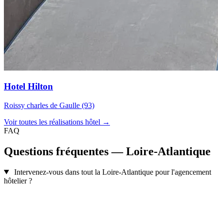
Hotel Hilton
Roissy charles de Gaulle (93)
Voir toutes les réalisations hôtel →
FAQ
Questions fréquentes — Loire-Atlantique
Intervenez-vous dans tout la Loire-Atlantique pour l'agencement
hôtelier ?