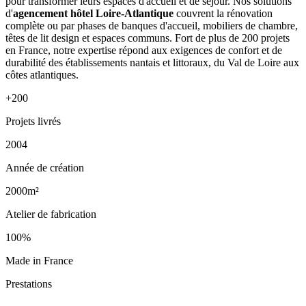
pour transformer leurs espaces d'accueil et de séjour. Nos solutions
d'
agencement hôtel Loire-Atlantique
couvrent la rénovation
complète ou par phases de banques d'accueil, mobiliers de chambre,
têtes de lit design et espaces communs. Fort de plus de 200 projets
en France, notre expertise répond aux exigences de confort et de
durabilité des établissements nantais et littoraux, du Val de Loire aux
côtes atlantiques.
+200
Projets livrés
2004
Année de création
2000m²
Atelier de fabrication
100%
Made in France
Prestations