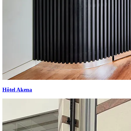
Hôtel Akena