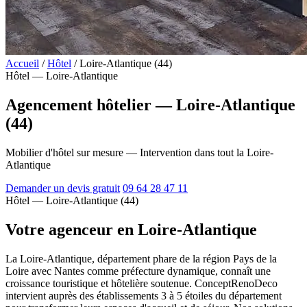
Accueil
/
Hôtel
/
Loire-Atlantique (44)
Hôtel — Loire-Atlantique
Agencement hôtelier — Loire-Atlantique
(44)
Mobilier d'hôtel sur mesure — Intervention dans tout la Loire-
Atlantique
Demander un devis gratuit
09 64 28 47 11
Hôtel — Loire-Atlantique (44)
Votre agenceur en Loire-Atlantique
La Loire-Atlantique, département phare de la région Pays de la
Loire avec Nantes comme préfecture dynamique, connaît une
croissance touristique et hôtelière soutenue. ConceptRenoDeco
intervient auprès des établissements 3 à 5 étoiles du département