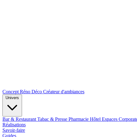
Concept Réno Déco
Créateur d'ambiances
Univers
Bar & Restaurant
Tabac & Presse
Pharmacie
Hôtel
Espaces Corporat
Réalisations
Savoir-faire
Guides