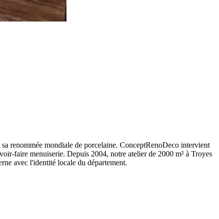
s et sa renommée mondiale de porcelaine. ConceptRenoDeco intervient
voir-faire menuiserie. Depuis 2004, notre atelier de 2000 m² à Troyes
ne avec l'identité locale du département.