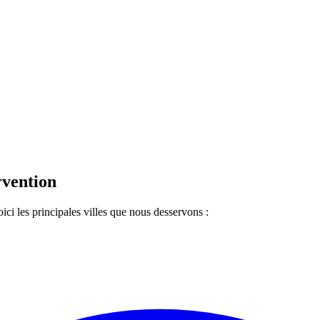
.
rvention
i les principales villes que nous desservons :