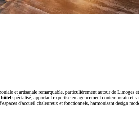
imoniale et artisanale remarquable, particulièrement autour de Limoge
 hôtel
spécialisé, apportant expertise en agencement contemporain et sa
'espaces d'accueil chaleureux et fonctionnels, harmonisant design moder