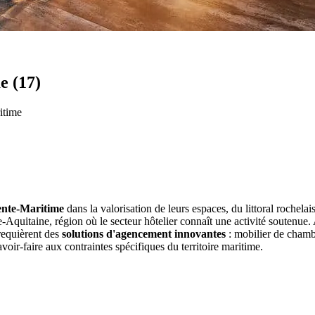
e (17)
itime
nte-Maritime
dans la valorisation de leurs espaces, du littoral rochela
quitaine, région où le secteur hôtelier connaît une activité soutenue. Av
requièrent des
solutions d'agencement innovantes
: mobilier de chamb
avoir-faire aux contraintes spécifiques du territoire maritime.