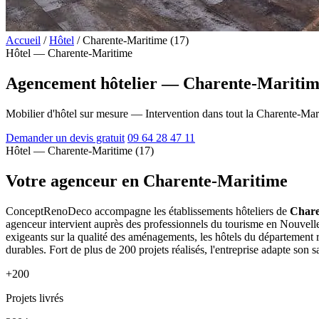
Accueil
/
Hôtel
/
Charente-Maritime (17)
Hôtel — Charente-Maritime
Agencement hôtelier — Charente-Maritim
Mobilier d'hôtel sur mesure — Intervention dans tout la Charente-Mar
Demander un devis gratuit
09 64 28 47 11
Hôtel — Charente-Maritime (17)
Votre agenceur en Charente-Maritime
ConceptRenoDeco accompagne les établissements hôteliers de
Chare
agenceur intervient auprès des professionnels du tourisme en Nouvelle-A
exigeants sur la qualité des aménagements, les hôtels du département 
durables. Fort de plus de 200 projets réalisés, l'entreprise adapte son s
+200
Projets livrés