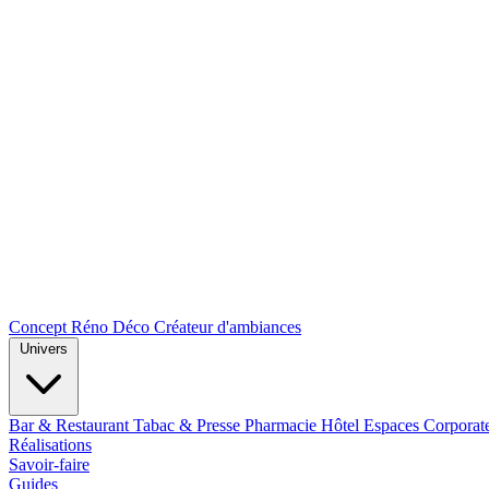
Concept Réno Déco
Créateur d'ambiances
Univers
Bar & Restaurant
Tabac & Presse
Pharmacie
Hôtel
Espaces Corporat
Réalisations
Savoir-faire
Guides