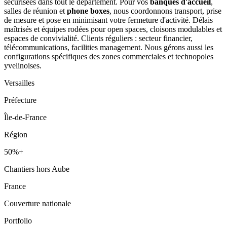
sécurisées dans tout le département. Pour vos
banques d'accueil
,
salles de réunion et
phone boxes
, nous coordonnons transport, prise
de mesure et pose en minimisant votre fermeture d'activité. Délais
maîtrisés et équipes rodées pour open spaces, cloisons modulables et
espaces de convivialité. Clients réguliers : secteur financier,
télécommunications, facilities management. Nous gérons aussi les
configurations spécifiques des zones commerciales et technopoles
yvelinoises.
Versailles
Préfecture
Île-de-France
Région
50%+
Chantiers hors Aube
France
Couverture nationale
Portfolio