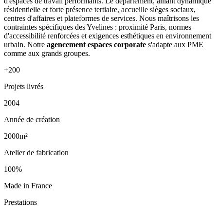
d'espaces de travail performants. Le département, alliant dynamique
résidentielle et forte présence tertiaire, accueille sièges sociaux,
centres d'affaires et plateformes de services. Nous maîtrisons les
contraintes spécifiques des Yvelines : proximité Paris, normes
d'accessibilité renforcées et exigences esthétiques en environnement
urbain. Notre
agencement espaces corporate
s'adapte aux PME
comme aux grands groupes.
+200
Projets livrés
2004
Année de création
2000m²
Atelier de fabrication
100%
Made in France
Prestations