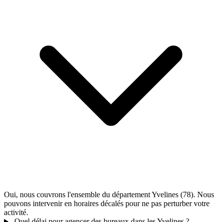
Oui, nous couvrons l'ensemble du département Yvelines (78). Nous
pouvons intervenir en horaires décalés pour ne pas perturber votre
activité.
Quel délai pour agencer des bureaux dans les Yvelines ?