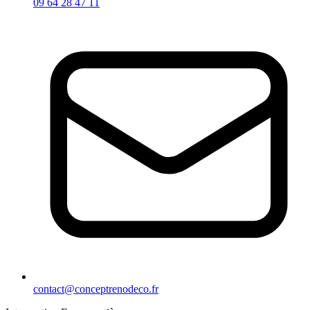
09 64 28 47 11
contact@conceptrenodeco.fr