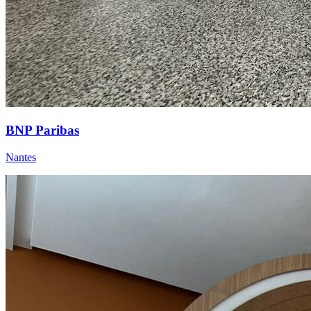
BNP Paribas
Nantes