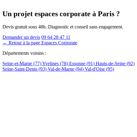
Un projet espaces corporate
à Paris
?
Devis gratuit sous 48h. Diagnostic et conseil sans engagement.
Demander un devis
09 64 28 47 11
← Retour à la page Espaces Corporate
Départements voisins :
Seine-et-Marne (77)
Yvelines (78)
Essonne (91)
Hauts-de-Seine (92)
Seine-Saint-Denis (93)
Val-de-Marne (94)
Val-d'Oise (95)