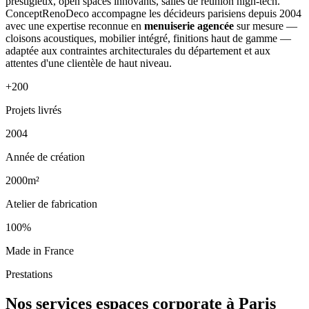
prestigieux, open spaces innovants, salles de réunion high-tech.
ConceptRenoDeco accompagne les décideurs parisiens depuis 2004
avec une expertise reconnue en
menuiserie agencée
sur mesure —
cloisons acoustiques, mobilier intégré, finitions haut de gamme —
adaptée aux contraintes architecturales du département et aux
attentes d'une clientèle de haut niveau.
+200
Projets livrés
2004
Année de création
2000m²
Atelier de fabrication
100%
Made in France
Prestations
Nos services espaces corporate à Paris