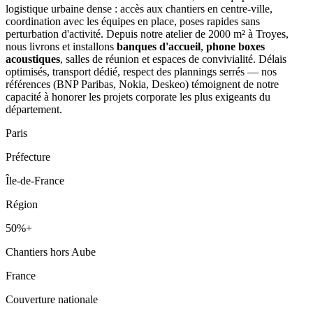
logistique urbaine dense : accès aux chantiers en centre-ville,
coordination avec les équipes en place, poses rapides sans
perturbation d'activité. Depuis notre atelier de 2000 m² à Troyes,
nous livrons et installons
banques d'accueil
,
phone boxes
acoustiques
, salles de réunion et espaces de convivialité. Délais
optimisés, transport dédié, respect des plannings serrés — nos
références (BNP Paribas, Nokia, Deskeo) témoignent de notre
capacité à honorer les projets corporate les plus exigeants du
département.
Paris
Préfecture
Île-de-France
Région
50%+
Chantiers hors Aube
France
Couverture nationale