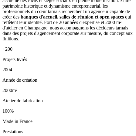
accueille des PME et sièges sociaux en pleine modernisation. Entre
patrimoine historique et dynamisme entrepreneurial, les
professionnels du cœur tarnais recherchent un agenceur capable de
créer des
banques d'accueil, salles de réunion et open spaces
qui
reflètent leur identité. Fort de 20 années d'expertise et 2000 m²
d'atelier en Champagne, nous accompagnons les décideurs tarnais
dans des projets d'agencement corporate sur mesure, du concept aux
finitions.
+200
Projets livrés
2004
Année de création
2000m²
Atelier de fabrication
100%
Made in France
Prestations