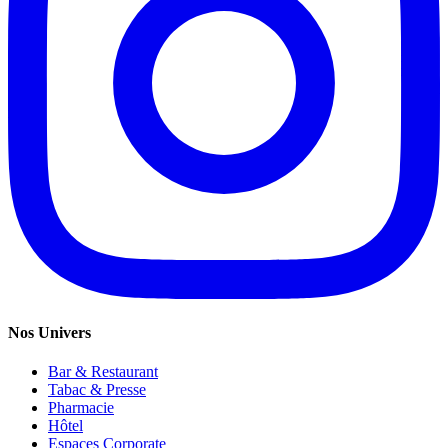
Nos Univers
Bar & Restaurant
Tabac & Presse
Pharmacie
Hôtel
Espaces Corporate