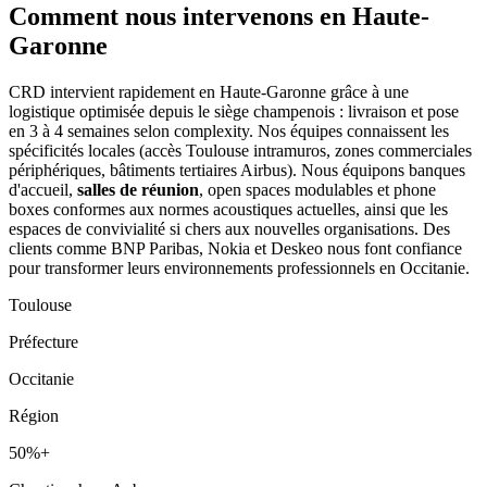
Comment nous intervenons
en Haute-
Garonne
CRD intervient rapidement en Haute-Garonne grâce à une
logistique optimisée depuis le siège champenois : livraison et pose
en 3 à 4 semaines selon complexity. Nos équipes connaissent les
spécificités locales (accès Toulouse intramuros, zones commerciales
périphériques, bâtiments tertiaires Airbus). Nous équipons banques
d'accueil,
salles de réunion
, open spaces modulables et phone
boxes conformes aux normes acoustiques actuelles, ainsi que les
espaces de convivialité si chers aux nouvelles organisations. Des
clients comme BNP Paribas, Nokia et Deskeo nous font confiance
pour transformer leurs environnements professionnels en Occitanie.
Toulouse
Préfecture
Occitanie
Région
50%+