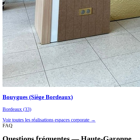
Bouygues (Siège Bordeaux)
Bordeaux (33)
Voir toutes les réalisations espaces corporate →
FAQ
Questions fréquentes — Haute-Garonne