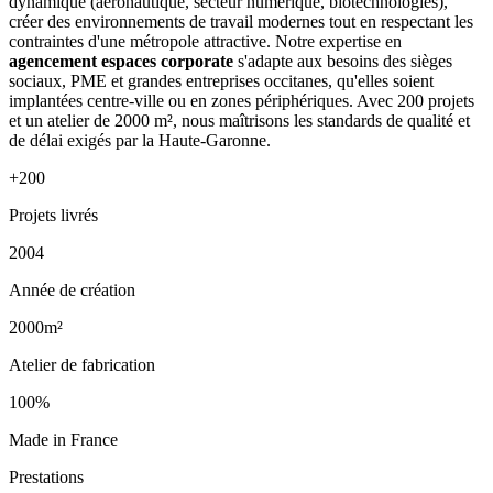
dynamique (aéronautique, secteur numérique, biotechnologies),
créer des environnements de travail modernes tout en respectant les
contraintes d'une métropole attractive. Notre expertise en
agencement espaces corporate
s'adapte aux besoins des sièges
sociaux, PME et grandes entreprises occitanes, qu'elles soient
implantées centre-ville ou en zones périphériques. Avec 200 projets
et un atelier de 2000 m², nous maîtrisons les standards de qualité et
de délai exigés par la Haute-Garonne.
+200
Projets livrés
2004
Année de création
2000m²
Atelier de fabrication
100%
Made in France
Prestations