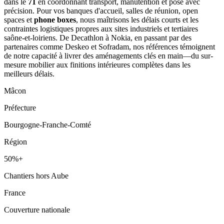
dans le
71
en coordonnant transport, manutention et pose avec
précision. Pour vos banques d'accueil, salles de réunion, open
spaces et
phone boxes
, nous maîtrisons les délais courts et les
contraintes logistiques propres aux sites industriels et tertiaires
saône-et-loiriens. De Decathlon à Nokia, en passant par des
partenaires comme Deskeo et Sofradam, nos références témoignent
de notre capacité à livrer des aménagements clés en main—du sur-
mesure mobilier aux finitions intérieures complètes dans les
meilleurs délais.
Mâcon
Préfecture
Bourgogne-Franche-Comté
Région
50%+
Chantiers hors Aube
France
Couverture nationale