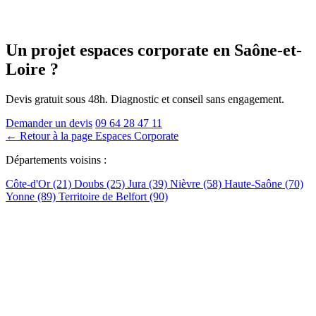
Un projet espaces corporate
en Saône-et-
Loire
?
Devis gratuit sous 48h. Diagnostic et conseil sans engagement.
Demander un devis
09 64 28 47 11
← Retour à la page Espaces Corporate
Départements voisins :
Côte-d'Or (21)
Doubs (25)
Jura (39)
Nièvre (58)
Haute-Saône (70)
Yonne (89)
Territoire de Belfort (90)