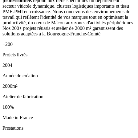
professionnels
répond aux défis spécifiques du département :
secteur viticole dynamique, clusters logistiques importants et tissu
PME-PMI en croissance. Nous concevons des environnements de
travail qui reflètent l'identité de vos marques tout en optimisant la
productivité, du cœur de Mâcon aux zones d'activités périphériques.
Nos 200+ projets réussis et atelier de 2000 m² garantissent des
solutions adaptées à la Bourgogne-Franche-Comté.
+200
Projets livrés
2004
Année de création
2000m²
Atelier de fabrication
100%
Made in France
Prestations