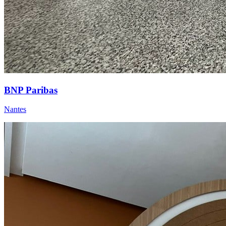
BNP Paribas
Nantes