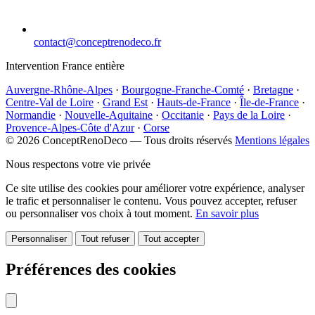
contact@conceptrenodeco.fr
Intervention France entière
Auvergne-Rhône-Alpes
·
Bourgogne-Franche-Comté
·
Bretagne
·
Centre-Val de Loire
·
Grand Est
·
Hauts-de-France
·
Île-de-France
·
Normandie
·
Nouvelle-Aquitaine
·
Occitanie
·
Pays de la Loire
·
Provence-Alpes-Côte d'Azur
·
Corse
© 2026 ConceptRenoDeco — Tous droits réservés
Mentions légales
Nous respectons votre vie privée
Ce site utilise des cookies pour améliorer votre expérience, analyser
le trafic et personnaliser le contenu. Vous pouvez accepter, refuser
ou personnaliser vos choix à tout moment.
En savoir plus
Personnaliser
Tout refuser
Tout accepter
Préférences des cookies