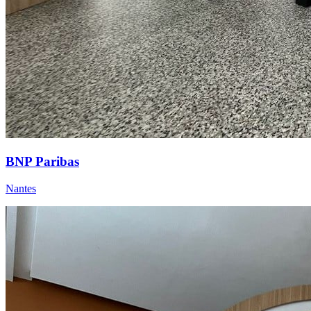
BNP Paribas
Nantes