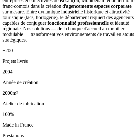
entreprises et collectivités de Besançon, Montbéliard et du territoire
franc-comtois dans la création d'
agencements espaces corporate
sur mesure. Entre dynamique industrielle historique et attractivité
touristique (lacs, horlogerie), le département requiert des agenceurs
capables de conjuguer
fonctionnalité professionnelle
et identité
régionale. Nos solutions — de la banque d'accueil au mobilier
modulable — transforment vos environnements de travail en atouts
stratégiques.
+200
Projets livrés
2004
Année de création
2000m²
Atelier de fabrication
100%
Made in France
Prestations