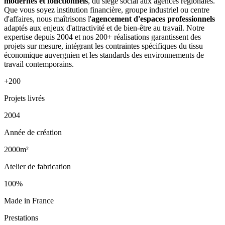
modernes et fonctionnels
, du siège social aux agences régionales.
Que vous soyez institution financière, groupe industriel ou centre
d'affaires, nous maîtrisons l'
agencement d'espaces professionnels
adaptés aux enjeux d'attractivité et de bien-être au travail. Notre
expertise depuis 2004 et nos 200+ réalisations garantissent des
projets sur mesure, intégrant les contraintes spécifiques du tissu
économique auvergnien et les standards des environnements de
travail contemporains.
+200
Projets livrés
2004
Année de création
2000m²
Atelier de fabrication
100%
Made in France
Prestations