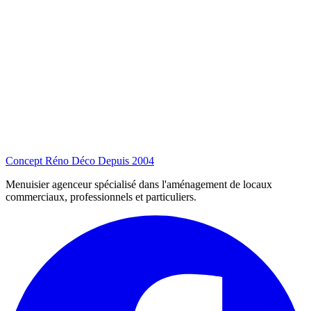
Concept Réno Déco
Depuis 2004
Menuisier agenceur spécialisé dans l'aménagement de locaux
commerciaux, professionnels et particuliers.