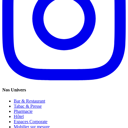
Nos Univers
Bar & Restaurant
Tabac & Presse
Pharmacie
Hôtel
Espaces Corporate
Mobilier sur mesure