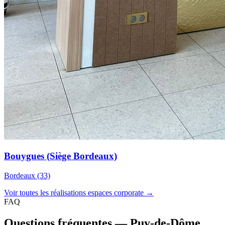
Bouygues (Siège Bordeaux)
Bordeaux (33)
Voir toutes les réalisations espaces corporate →
FAQ
Questions fréquentes — Puy-de-Dôme