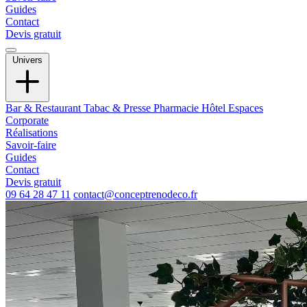
Guides
Contact
Devis gratuit
Univers
Bar & Restaurant
Tabac & Presse
Pharmacie
Hôtel
Espaces
Corporate
Réalisations
Savoir-faire
Guides
Contact
Devis gratuit
09 64 28 47 11
contact@conceptrenodeco.fr