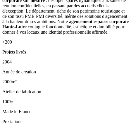
corporate sur mesure
: des open spaces dynamiques aux salles de
réunion confidentielles, en passant par des accueils clients
d'exception. Le département, riche de son patrimoine touristique et
de son tissu PME-PMI diversifié, mérite des solutions d'agencement
à la hauteur de ses ambitions. Notre
agencement espaces corporate
Haute-Loire
conjugue fonctionnalité, esthétique et durabilité pour
donner à vos locaux une identité professionnelle affirmée.
+200
Projets livrés
2004
Année de création
2000m²
Atelier de fabrication
100%
Made in France
Prestations