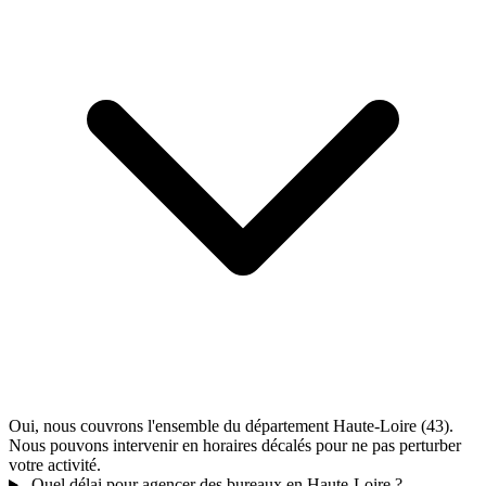
Oui, nous couvrons l'ensemble du département Haute-Loire (43).
Nous pouvons intervenir en horaires décalés pour ne pas perturber
votre activité.
Quel délai pour agencer des bureaux en Haute-Loire ?