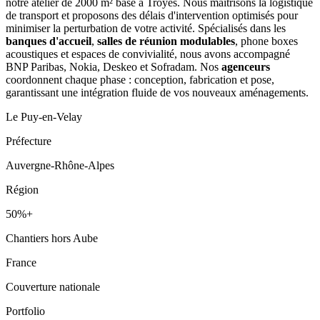
notre atelier de 2000 m² basé à Troyes. Nous maîtrisons la logistique
de transport et proposons des délais d'intervention optimisés pour
minimiser la perturbation de votre activité. Spécialisés dans les
banques d'accueil
,
salles de réunion modulables
, phone boxes
acoustiques et espaces de convivialité, nous avons accompagné
BNP Paribas, Nokia, Deskeo et Sofradam. Nos
agenceurs
coordonnent chaque phase : conception, fabrication et pose,
garantissant une intégration fluide de vos nouveaux aménagements.
Le Puy-en-Velay
Préfecture
Auvergne-Rhône-Alpes
Région
50%+
Chantiers hors Aube
France
Couverture nationale
Portfolio