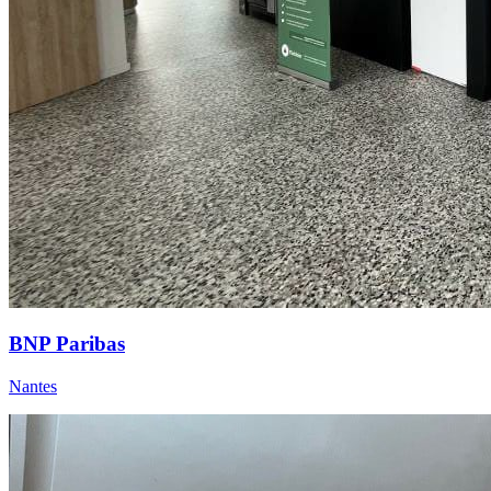
BNP Paribas
Nantes