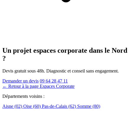
Un projet espaces corporate
dans le Nord
?
Devis gratuit sous 48h. Diagnostic et conseil sans engagement.
Demander un devis
09 64 28 47 11
← Retour à la page Espaces Corporate
Départements voisins :
Aisne (02)
Oise (60)
Pas-de-Calais (62)
Somme (80)