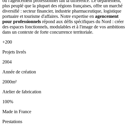
où l'agencement professionnel fait la différence. Le département,
plus peuplé que la plupart des régions françaises, offre un marché
diversifié : secteur financier, industrie pharmaceutique, logistique
portuaire et tourisme d'affaires. Notre expertise en
agencement
pour professionnels
répond aux défis spécifiques du Nord : créer
des espaces fonctionnels, modulables et à l'image de vos ambitions
dans un contexte de forte concurrence territoriale.
+200
Projets livrés
2004
Année de création
2000m²
Atelier de fabrication
100%
Made in France
Prestations