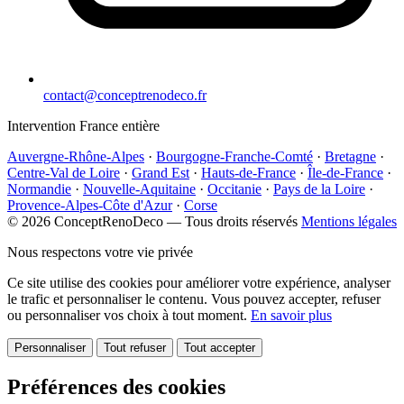
contact@conceptrenodeco.fr
Intervention France entière
Auvergne-Rhône-Alpes
·
Bourgogne-Franche-Comté
·
Bretagne
·
Centre-Val de Loire
·
Grand Est
·
Hauts-de-France
·
Île-de-France
·
Normandie
·
Nouvelle-Aquitaine
·
Occitanie
·
Pays de la Loire
·
Provence-Alpes-Côte d'Azur
·
Corse
© 2026 ConceptRenoDeco — Tous droits réservés
Mentions légales
Nous respectons votre vie privée
Ce site utilise des cookies pour améliorer votre expérience, analyser
le trafic et personnaliser le contenu. Vous pouvez accepter, refuser
ou personnaliser vos choix à tout moment.
En savoir plus
Personnaliser
Tout refuser
Tout accepter
Préférences des cookies