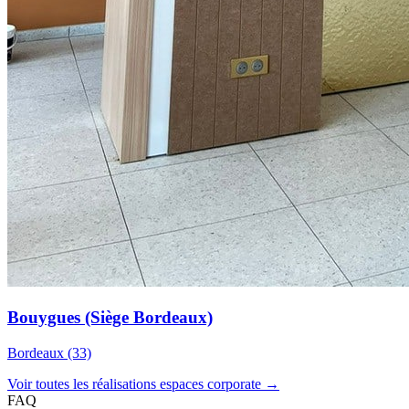
Bouygues (Siège Bordeaux)
Bordeaux (33)
Voir toutes les réalisations espaces corporate →
FAQ