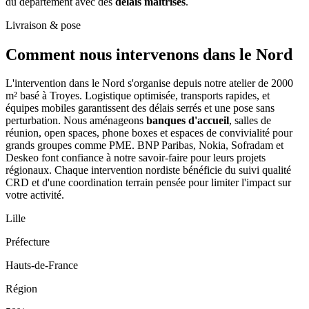
du département avec des
délais maîtrisés
.
Livraison & pose
Comment nous intervenons
dans le Nord
L'intervention dans le Nord s'organise depuis notre atelier de 2000
m² basé à Troyes. Logistique optimisée, transports rapides, et
équipes mobiles garantissent des délais serrés et une pose sans
perturbation. Nous aménageons
banques d'accueil
, salles de
réunion, open spaces, phone boxes et espaces de convivialité pour
grands groupes comme PME. BNP Paribas, Nokia, Sofradam et
Deskeo font confiance à notre savoir-faire pour leurs projets
régionaux. Chaque intervention nordiste bénéficie du suivi qualité
CRD et d'une coordination terrain pensée pour limiter l'impact sur
votre activité.
Lille
Préfecture
Hauts-de-France
Région