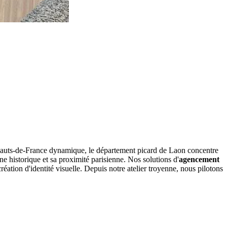
auts-de-France dynamique, le département picard de Laon concentre
e historique et sa proximité parisienne. Nos solutions d'
agencement
création d'identité visuelle. Depuis notre atelier troyenne, nous pilotons