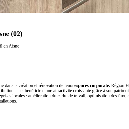
sne (02)
il en Aisne
 dans la création et rénovation de leurs
espaces corporate
. Région H
bution — et bénéficie d'une attractivité croissante grâce à son patrimoin
eprises locales : amélioration du cadre de travail, optimisation des flux, 
allations.