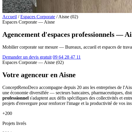
Accueil
/
Espaces Corporate
/
Aisne (02)
Espaces Corporate — Aisne
Agencement d'espaces professionnels — Ai
Mobilier corporate sur mesure — Bureaux, accueil et espaces de trava
Demander un devis gratuit
09 64 28 47 11
Espaces Corporate — Aisne (02)
Votre agenceur en Aisne
ConceptRenoDeco accompagne depuis 20 ans les entreprises de l'Aisne
une économie diversifiée — secteurs bancaires, pharmaceutiques, distri
professionnel
s'adaptent aux défis spécifiques des collectivités et entr
projets d'envergure pour renforcer l'image et la productivité de vos inst
+200
Projets livrés