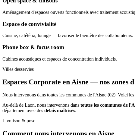
Open space & cloisons
Aménagement d'espaces ouverts fonctionnels avec traitement acousti
Espace de convivialité
Cuisine, cafétéria, lounge — favoriser le bien-être des collaborateurs.
Phone box & focus room
Cabines acoustiques et espaces de concentration individuels.
Villes desservies
Espaces Corporate en Aisne —
nos zones d
Nous intervenons dans toutes les communes de l'Aisne (02). Voici les 
Au-delà de Laon, nous intervenons dans
toutes les communes de l'A
département avec des
délais maîtrisés
.
Livraison & pose
Comment nous intervenons
en Aisne