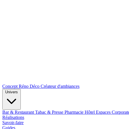
Concept Réno Déco
Créateur d'ambiances
Univers
Bar & Restaurant
Tabac & Presse
Pharmacie
Hôtel
Espaces Corporat
Réalisations
Savoir-faire
Guides