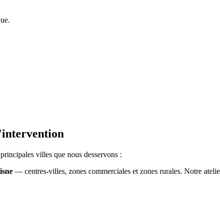
que.
'intervention
principales villes que nous desservons :
isne
— centres-villes, zones commerciales et zones rurales. Notre ateli