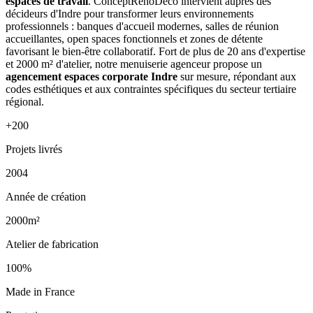
espaces de travail
. ConceptRenoDeco intervient auprès des
décideurs d'Indre pour transformer leurs environnements
professionnels : banques d'accueil modernes, salles de réunion
accueillantes, open spaces fonctionnels et zones de détente
favorisant le bien-être collaboratif. Fort de plus de 20 ans d'expertise
et 2000 m² d'atelier, notre menuiserie agenceur propose un
agencement espaces corporate Indre
sur mesure, répondant aux
codes esthétiques et aux contraintes spécifiques du secteur tertiaire
régional.
+200
Projets livrés
2004
Année de création
2000m²
Atelier de fabrication
100%
Made in France