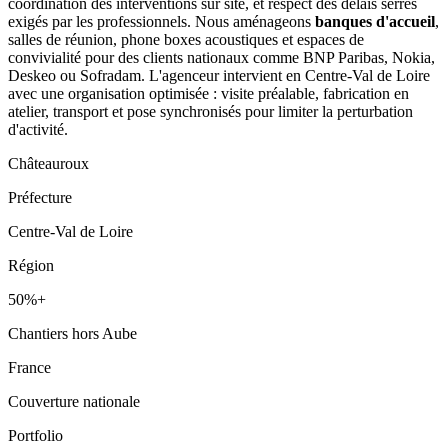
coordination des interventions sur site, et respect des délais serrés
exigés par les professionnels. Nous aménageons
banques d'accueil
,
salles de réunion, phone boxes acoustiques et espaces de
convivialité pour des clients nationaux comme BNP Paribas, Nokia,
Deskeo ou Sofradam. L'agenceur intervient en Centre-Val de Loire
avec une organisation optimisée : visite préalable, fabrication en
atelier, transport et pose synchronisés pour limiter la perturbation
d'activité.
Châteauroux
Préfecture
Centre-Val de Loire
Région
50%+
Chantiers hors Aube
France
Couverture nationale
Portfolio