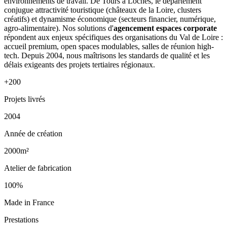
environnements de travail. De Tours à Loches, le département
conjugue attractivité touristique (châteaux de la Loire, clusters
créatifs) et dynamisme économique (secteurs financier, numérique,
agro-alimentaire). Nos solutions d'
agencement espaces corporate
répondent aux enjeux spécifiques des organisations du Val de Loire :
accueil premium, open spaces modulables, salles de réunion high-
tech. Depuis 2004, nous maîtrisons les standards de qualité et les
délais exigeants des projets tertiaires régionaux.
+200
Projets livrés
2004
Année de création
2000m²
Atelier de fabrication
100%
Made in France
Prestations