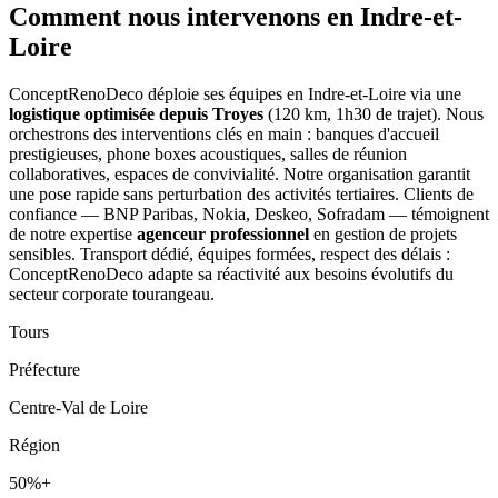
Comment nous intervenons
en Indre-et-
Loire
ConceptRenoDeco déploie ses équipes en Indre-et-Loire via une
logistique optimisée depuis Troyes
(120 km, 1h30 de trajet). Nous
orchestrons des interventions clés en main : banques d'accueil
prestigieuses, phone boxes acoustiques, salles de réunion
collaboratives, espaces de convivialité. Notre organisation garantit
une pose rapide sans perturbation des activités tertiaires. Clients de
confiance — BNP Paribas, Nokia, Deskeo, Sofradam — témoignent
de notre expertise
agenceur professionnel
en gestion de projets
sensibles. Transport dédié, équipes formées, respect des délais :
ConceptRenoDeco adapte sa réactivité aux besoins évolutifs du
secteur corporate tourangeau.
Tours
Préfecture
Centre-Val de Loire
Région
50%+