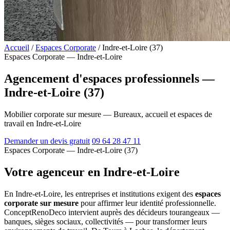
Accueil
/
Espaces Corporate
/
Indre-et-Loire (37)
Espaces Corporate — Indre-et-Loire
Agencement d'espaces professionnels —
Indre-et-Loire (37)
Mobilier corporate sur mesure — Bureaux, accueil et espaces de
travail en Indre-et-Loire
Demander un devis gratuit
09 64 28 47 11
Espaces Corporate — Indre-et-Loire (37)
Votre agenceur en Indre-et-Loire
En Indre-et-Loire, les entreprises et institutions exigent des
espaces
corporate sur mesure
pour affirmer leur identité professionnelle.
ConceptRenoDeco intervient auprès des décideurs tourangeaux —
banques, sièges sociaux, collectivités — pour transformer leurs