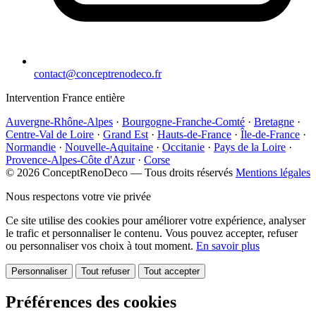
contact@conceptrenodeco.fr
Intervention France entière
Auvergne-Rhône-Alpes
·
Bourgogne-Franche-Comté
·
Bretagne
·
Centre-Val de Loire
·
Grand Est
·
Hauts-de-France
·
Île-de-France
·
Normandie
·
Nouvelle-Aquitaine
·
Occitanie
·
Pays de la Loire
·
Provence-Alpes-Côte d'Azur
·
Corse
© 2026 ConceptRenoDeco — Tous droits réservés
Mentions légales
Nous respectons votre vie privée
Ce site utilise des cookies pour améliorer votre expérience, analyser
le trafic et personnaliser le contenu. Vous pouvez accepter, refuser
ou personnaliser vos choix à tout moment.
En savoir plus
Personnaliser
Tout refuser
Tout accepter
Préférences des cookies