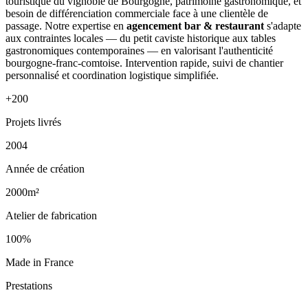
touristique du vignoble de Bourgogne, patrimoine gastronomique, et
besoin de différenciation commerciale face à une clientèle de
passage. Notre expertise en
agencement bar & restaurant
s'adapte
aux contraintes locales — du petit caviste historique aux tables
gastronomiques contemporaines — en valorisant l'authenticité
bourgogne-franc-comtoise. Intervention rapide, suivi de chantier
personnalisé et coordination logistique simplifiée.
+200
Projets livrés
2004
Année de création
2000m²
Atelier de fabrication
100%
Made in France
Prestations