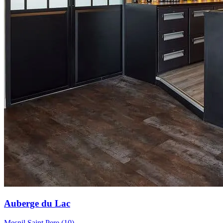
Auberge du Lac
Mesnil Saint Pere (10)