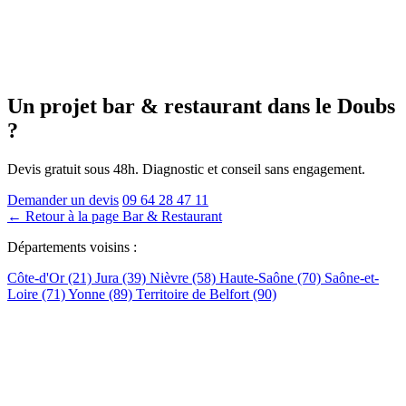
Un projet bar & restaurant
dans le Doubs
?
Devis gratuit sous 48h. Diagnostic et conseil sans engagement.
Demander un devis
09 64 28 47 11
← Retour à la page Bar & Restaurant
Départements voisins :
Côte-d'Or (21)
Jura (39)
Nièvre (58)
Haute-Saône (70)
Saône-et-
Loire (71)
Yonne (89)
Territoire de Belfort (90)