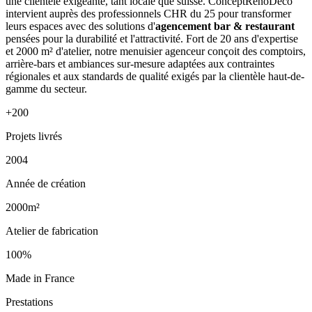
une clientèle exigeante, tant locale que suisse. ConceptRenoDeco
intervient auprès des professionnels CHR du 25 pour transformer
leurs espaces avec des solutions d'
agencement bar & restaurant
pensées pour la durabilité et l'attractivité. Fort de 20 ans d'expertise
et 2000 m² d'atelier, notre menuisier agenceur conçoit des comptoirs,
arrière-bars et ambiances sur-mesure adaptées aux contraintes
régionales et aux standards de qualité exigés par la clientèle haut-de-
gamme du secteur.
+200
Projets livrés
2004
Année de création
2000m²
Atelier de fabrication
100%
Made in France
Prestations