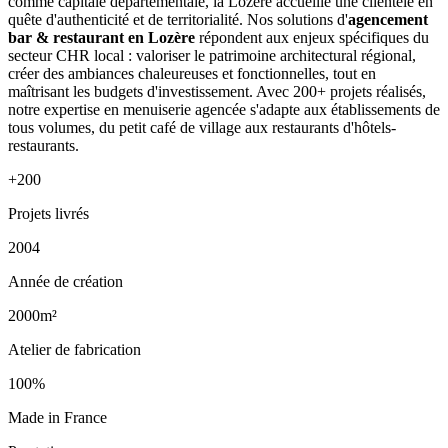
comme capitale départementale, la Lozère accueille une clientèle en
quête d'authenticité et de territorialité. Nos solutions d'
agencement
bar & restaurant en Lozère
répondent aux enjeux spécifiques du
secteur CHR local : valoriser le patrimoine architectural régional,
créer des ambiances chaleureuses et fonctionnelles, tout en
maîtrisant les budgets d'investissement. Avec 200+ projets réalisés,
notre expertise en menuiserie agencée s'adapte aux établissements de
tous volumes, du petit café de village aux restaurants d'hôtels-
restaurants.
+200
Projets livrés
2004
Année de création
2000m²
Atelier de fabrication
100%
Made in France