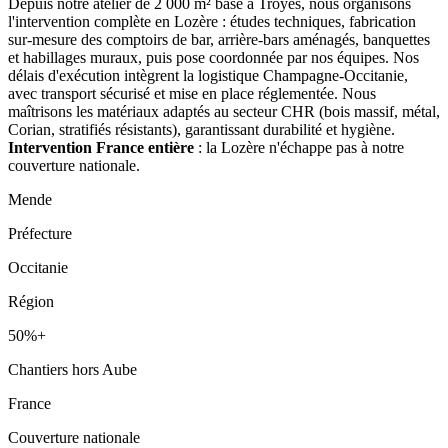
Depuis notre atelier de 2 000 m² basé à Troyes, nous organisons
l'intervention complète en Lozère : études techniques, fabrication
sur-mesure des comptoirs de bar, arrière-bars aménagés, banquettes
et habillages muraux, puis pose coordonnée par nos équipes. Nos
délais d'exécution intègrent la logistique Champagne-Occitanie,
avec transport sécurisé et mise en place réglementée. Nous
maîtrisons les matériaux adaptés au secteur CHR (bois massif, métal,
Corian, stratifiés résistants), garantissant durabilité et hygiène.
Intervention France entière
: la Lozère n'échappe pas à notre
couverture nationale.
Mende
Préfecture
Occitanie
Région
50%+
Chantiers hors Aube
France
Couverture nationale