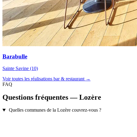
Barabulle
Sainte Savine (10)
Voir toutes les réalisations bar & restaurant →
FAQ
Questions fréquentes — Lozère
Quelles communes de la Lozère couvrez-vous ?