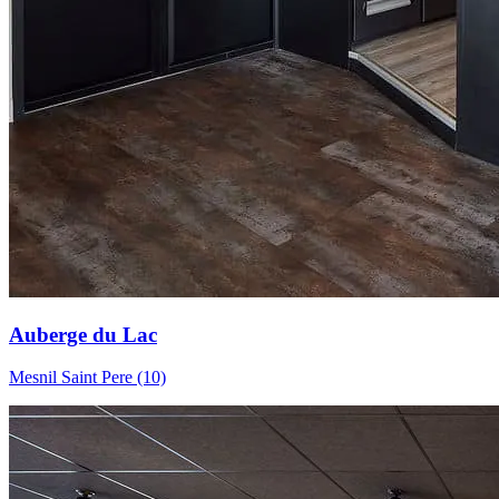
Auberge du Lac
Mesnil Saint Pere (10)