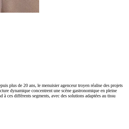
puis plus de 20 ans, le menuisier agenceur troyen réalise des projets
fecture dynamique concentrent une scène gastronomique en pleine
nd à ces différents segments, avec des solutions adaptées au tissu