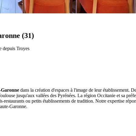
ronne (31)
e depuis Troyes
-Garonne
dans la création d'espaces à l'image de leur établissement. De
oulouse jusqu'aux vallées des Pyrénées. La région Occitanie et sa pré
ls-restaurants ou petits établissements de tradition. Notre expertise répo
Haute-Garonne.