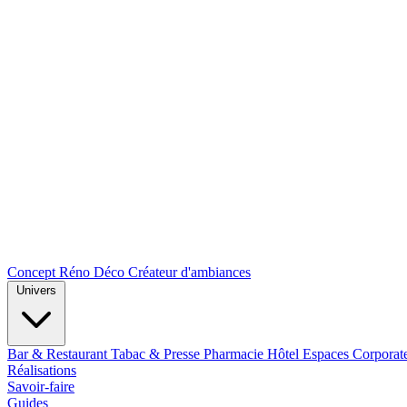
Concept Réno Déco
Créateur d'ambiances
Univers
Bar & Restaurant
Tabac & Presse
Pharmacie
Hôtel
Espaces Corporat
Réalisations
Savoir-faire
Guides