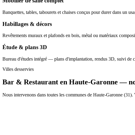
Mobilier de salle complet
Banquettes, tables, tabourets et chaises conçus pour durer dans un us
Habillages & décors
Revêtements muraux et plafonds en bois, métal ou matériaux composit
Étude & plans 3D
Bureau d'études intégré — plans d'implantation, rendus 3D, suivi de c
Villes desservies
Bar & Restaurant en Haute-Garonne —
no
Nous intervenons dans toutes les communes de Haute-Garonne (31). Voi