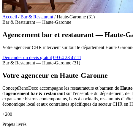
Accueil
/
Bar & Restaurant
/
Haute-Garonne (31)
Bar & Restaurant — Haute-Garonne
Agencement bar et restaurant — Haute-Ga
Votre agenceur CHR intervient sur tout le département Haute-Garonn
Demander un devis gratuit
09 64 28 47 11
Bar & Restaurant — Haute-Garonne (31)
Votre agenceur en Haute-Garonne
ConceptRenoDeco accompagne les restaurateurs et barmen de
Haute
d'
agencement bar & restaurant
sur l'ensemble du département, de T
expansion : bistrots contemporains, bars à cocktails, restaurants d'hôte
économique local et aux contraintes spécifiques du secteur CHR en 
+200
Projets livrés