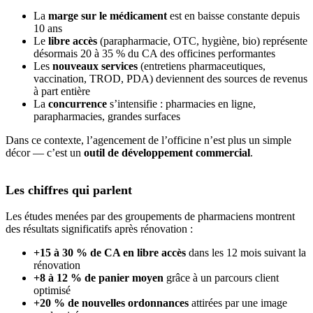
La
marge sur le médicament
est en baisse constante depuis
10 ans
Le
libre accès
(parapharmacie, OTC, hygiène, bio) représente
désormais 20 à 35 % du CA des officines performantes
Les
nouveaux services
(entretiens pharmaceutiques,
vaccination, TROD, PDA) deviennent des sources de revenus
à part entière
La
concurrence
s’intensifie : pharmacies en ligne,
parapharmacies, grandes surfaces
Dans ce contexte, l’agencement de l’officine n’est plus un simple
décor — c’est un
outil de développement commercial
.
Les chiffres qui parlent
Les études menées par des groupements de pharmaciens montrent
des résultats significatifs après rénovation :
+15 à 30 % de CA en libre accès
dans les 12 mois suivant la
rénovation
+8 à 12 % de panier moyen
grâce à un parcours client
optimisé
+20 % de nouvelles ordonnances
attirées par une image