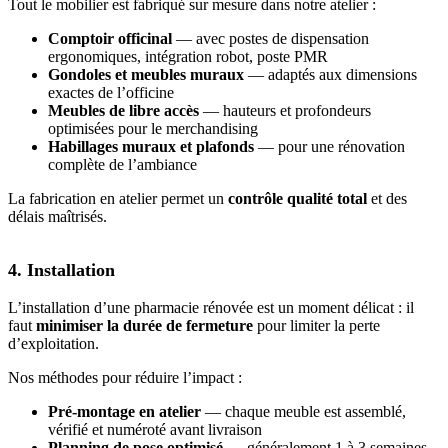
Tout le mobilier est fabriqué sur mesure dans notre atelier :
Comptoir officinal
— avec postes de dispensation
ergonomiques, intégration robot, poste PMR
Gondoles et meubles muraux
— adaptés aux dimensions
exactes de l’officine
Meubles de libre accès
— hauteurs et profondeurs
optimisées pour le merchandising
Habillages muraux et plafonds
— pour une rénovation
complète de l’ambiance
La fabrication en atelier permet un
contrôle qualité total
et des
délais maîtrisés.
4. Installation
L’installation d’une pharmacie rénovée est un moment délicat : il
faut
minimiser la durée de fermeture
pour limiter la perte
d’exploitation.
Nos méthodes pour réduire l’impact :
Pré-montage en atelier
— chaque meuble est assemblé,
vérifié et numéroté avant livraison
Planning de pose optimisé
— généralement 1 à 3 semaines