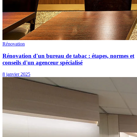
Rénovation
Rénovation d'un bureau de tabac : étapes, normes et
conseils d'un agenceur spécialisé
8 janvier 2025