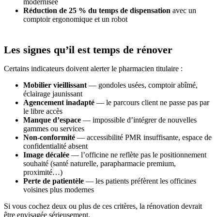
modernisée
Réduction de 25 % du temps de dispensation
avec un
comptoir ergonomique et un robot
Les signes qu’il est temps de rénover
Certains indicateurs doivent alerter le pharmacien titulaire :
Mobilier vieillissant
— gondoles usées, comptoir abîmé,
éclairage jaunissant
Agencement inadapté
— le parcours client ne passe pas par
le libre accès
Manque d’espace
— impossible d’intégrer de nouvelles
gammes ou services
Non-conformité
— accessibilité PMR insuffisante, espace de
confidentialité absent
Image décalée
— l’officine ne reflète pas le positionnement
souhaité (santé naturelle, parapharmacie premium,
proximité…)
Perte de patientèle
— les patients préfèrent les officines
voisines plus modernes
Si vous cochez deux ou plus de ces critères, la rénovation devrait
être envisagée sérieusement.