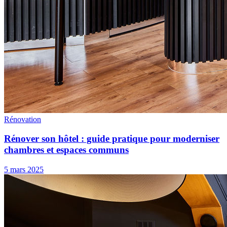
Rénovation
Rénover son hôtel : guide pratique pour moderniser
chambres et espaces communs
5 mars 2025