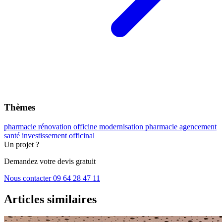
Thèmes
pharmacie
rénovation officine
modernisation pharmacie
agencement
santé
investissement officinal
Un projet ?
Demandez votre devis gratuit
Nous contacter
09 64 28 47 11
Articles similaires