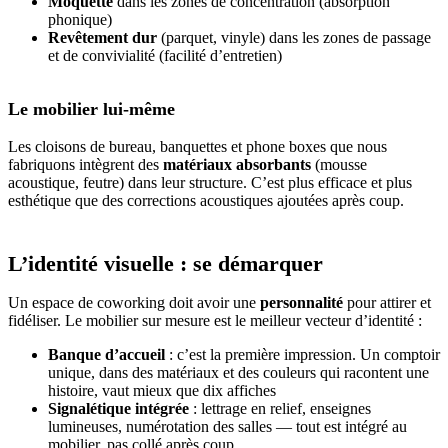
Moquette
dans les zones de concentration (absorption
phonique)
Revêtement dur
(parquet, vinyle) dans les zones de passage
et de convivialité (facilité d’entretien)
Le mobilier lui-même
Les cloisons de bureau, banquettes et phone boxes que nous
fabriquons intègrent des
matériaux absorbants
(mousse
acoustique, feutre) dans leur structure. C’est plus efficace et plus
esthétique que des corrections acoustiques ajoutées après coup.
L’identité visuelle : se démarquer
Un espace de coworking doit avoir une
personnalité
pour attirer et
fidéliser. Le mobilier sur mesure est le meilleur vecteur d’identité :
Banque d’accueil
: c’est la première impression. Un comptoir
unique, dans des matériaux et des couleurs qui racontent une
histoire, vaut mieux que dix affiches
Signalétique intégrée
: lettrage en relief, enseignes
lumineuses, numérotation des salles — tout est intégré au
mobilier, pas collé après coup