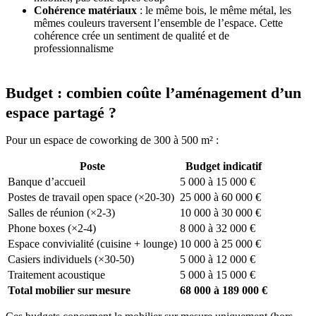
Cohérence matériaux
: le même bois, le même métal, les
mêmes couleurs traversent l’ensemble de l’espace. Cette
cohérence crée un sentiment de qualité et de
professionnalisme
Budget : combien coûte l’aménagement d’un
espace partagé ?
Pour un espace de coworking de 300 à 500 m² :
Poste
Budget indicatif
Banque d’accueil
5 000 à 15 000 €
Postes de travail open space (×20-30)
25 000 à 60 000 €
Salles de réunion (×2-3)
10 000 à 30 000 €
Phone boxes (×2-4)
8 000 à 32 000 €
Espace convivialité (cuisine + lounge)
10 000 à 25 000 €
Casiers individuels (×30-50)
5 000 à 12 000 €
Traitement acoustique
5 000 à 15 000 €
Total mobilier sur mesure
68 000 à 189 000 €