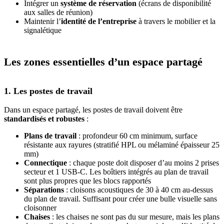
Intégrer un
système de réservation
(écrans de disponibilité
aux salles de réunion)
Maintenir l’
identité de l’entreprise
à travers le mobilier et la
signalétique
Les zones essentielles d’un espace partagé
1. Les postes de travail
Dans un espace partagé, les postes de travail doivent être
standardisés et robustes
:
Plans de travail
: profondeur 60 cm minimum, surface
résistante aux rayures (stratifié HPL ou mélaminé épaisseur 25
mm)
Connectique
: chaque poste doit disposer d’au moins 2 prises
secteur et 1 USB-C. Les boîtiers intégrés au plan de travail
sont plus propres que les blocs rapportés
Séparations
: cloisons acoustiques de 30 à 40 cm au-dessus
du plan de travail. Suffisant pour créer une bulle visuelle sans
cloisonner
Chaises
: les chaises ne sont pas du sur mesure, mais les plans