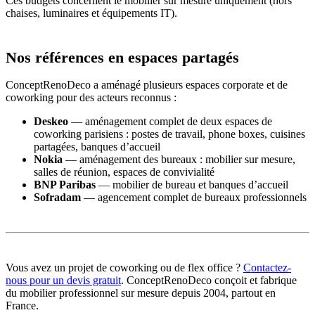
Ces budgets concernent le mobilier sur mesure uniquement (hors
chaises, luminaires et équipements IT).
Nos références en espaces partagés
ConceptRenoDeco a aménagé plusieurs espaces corporate et de
coworking pour des acteurs reconnus :
Deskeo
— aménagement complet de deux espaces de
coworking parisiens : postes de travail, phone boxes, cuisines
partagées, banques d’accueil
Nokia
— aménagement des bureaux : mobilier sur mesure,
salles de réunion, espaces de convivialité
BNP Paribas
— mobilier de bureau et banques d’accueil
Sofradam
— agencement complet de bureaux professionnels
Vous avez un projet de coworking ou de flex office ?
Contactez-
nous pour un devis gratuit
. ConceptRenoDeco conçoit et fabrique
du mobilier professionnel sur mesure depuis 2004, partout en
France.