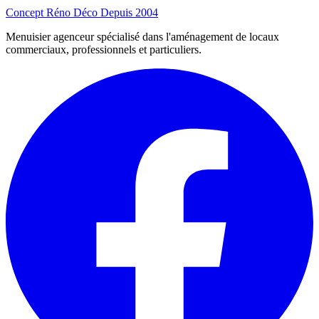
Concept Réno Déco
Depuis 2004
Menuisier agenceur spécialisé dans l'aménagement de locaux
commerciaux, professionnels et particuliers.