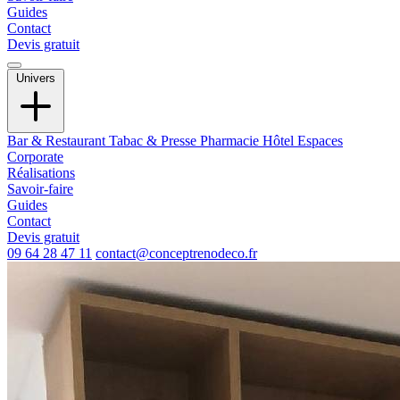
Guides
Contact
Devis gratuit
Univers
Bar & Restaurant
Tabac & Presse
Pharmacie
Hôtel
Espaces
Corporate
Réalisations
Savoir-faire
Guides
Contact
Devis gratuit
09 64 28 47 11
contact@conceptrenodeco.fr