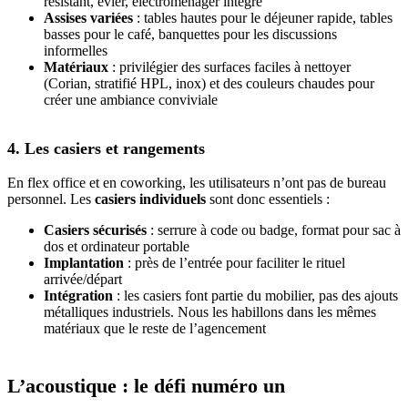
résistant, évier, électroménager intégré
Assises variées
: tables hautes pour le déjeuner rapide, tables
basses pour le café, banquettes pour les discussions
informelles
Matériaux
: privilégier des surfaces faciles à nettoyer
(Corian, stratifié HPL, inox) et des couleurs chaudes pour
créer une ambiance conviviale
4. Les casiers et rangements
En flex office et en coworking, les utilisateurs n’ont pas de bureau
personnel. Les
casiers individuels
sont donc essentiels :
Casiers sécurisés
: serrure à code ou badge, format pour sac à
dos et ordinateur portable
Implantation
: près de l’entrée pour faciliter le rituel
arrivée/départ
Intégration
: les casiers font partie du mobilier, pas des ajouts
métalliques industriels. Nous les habillons dans les mêmes
matériaux que le reste de l’agencement
L’acoustique : le défi numéro un