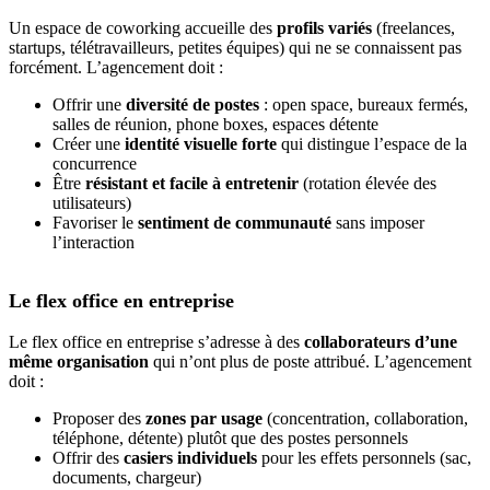
Un espace de coworking accueille des
profils variés
(freelances,
startups, télétravailleurs, petites équipes) qui ne se connaissent pas
forcément. L’agencement doit :
Offrir une
diversité de postes
: open space, bureaux fermés,
salles de réunion, phone boxes, espaces détente
Créer une
identité visuelle forte
qui distingue l’espace de la
concurrence
Être
résistant et facile à entretenir
(rotation élevée des
utilisateurs)
Favoriser le
sentiment de communauté
sans imposer
l’interaction
Le flex office en entreprise
Le flex office en entreprise s’adresse à des
collaborateurs d’une
même organisation
qui n’ont plus de poste attribué. L’agencement
doit :
Proposer des
zones par usage
(concentration, collaboration,
téléphone, détente) plutôt que des postes personnels
Offrir des
casiers individuels
pour les effets personnels (sac,
documents, chargeur)