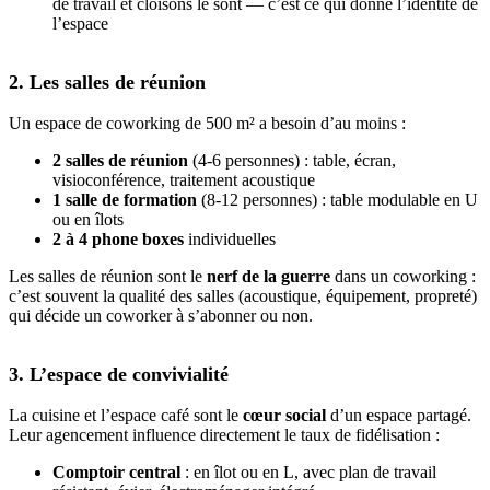
de travail et cloisons le sont — c’est ce qui donne l’identité de
l’espace
2. Les salles de réunion
Un espace de coworking de 500 m² a besoin d’au moins :
2 salles de réunion
(4-6 personnes) : table, écran,
visioconférence, traitement acoustique
1 salle de formation
(8-12 personnes) : table modulable en U
ou en îlots
2 à 4 phone boxes
individuelles
Les salles de réunion sont le
nerf de la guerre
dans un coworking :
c’est souvent la qualité des salles (acoustique, équipement, propreté)
qui décide un coworker à s’abonner ou non.
3. L’espace de convivialité
La cuisine et l’espace café sont le
cœur social
d’un espace partagé.
Leur agencement influence directement le taux de fidélisation :
Comptoir central
: en îlot ou en L, avec plan de travail