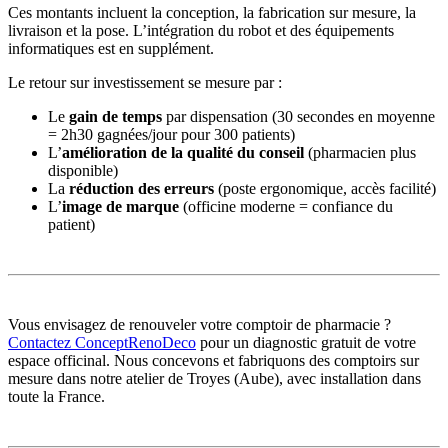
Ces montants incluent la conception, la fabrication sur mesure, la
livraison et la pose. L’intégration du robot et des équipements
informatiques est en supplément.
Le retour sur investissement se mesure par :
Le
gain de temps
par dispensation (30 secondes en moyenne
= 2h30 gagnées/jour pour 300 patients)
L’
amélioration de la qualité du conseil
(pharmacien plus
disponible)
La
réduction des erreurs
(poste ergonomique, accès facilité)
L’
image de marque
(officine moderne = confiance du
patient)
Vous envisagez de renouveler votre comptoir de pharmacie ?
Contactez ConceptRenoDeco
pour un diagnostic gratuit de votre
espace officinal. Nous concevons et fabriquons des comptoirs sur
mesure dans notre atelier de Troyes (Aube), avec installation dans
toute la France.