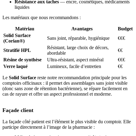
Résistance aux taches
— encre, cosmétiques, médicaments
liquides
Les matériaux que nous recommandons :
Matériau
Avantages
Budget
Solid Surface
Sans joint, réparable, hygiénique
€€€
(Corian®)
Résistant, large choix de décors,
Stratifié HPL
€€
abordable
Résine de synthèse
Ultra-résistant, aspect minéral
€€€
Verre laqué
Lumineux, facile d’entretien
€€
Le
Solid Surface
reste notre recommandation principale pour les
comptoirs officinaux : il permet des assemblages sans joint visible
(donc sans zone de rétention bactérienne), se répare facilement en
cas de rayure et offre un aspect professionnel et moderne.
Façade client
La façade côté patient est l’élément le plus visible du comptoir. Elle
participe directement à l’image de la pharmacie :