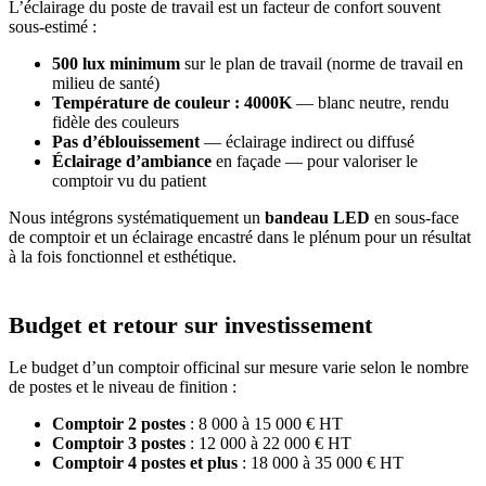
L’éclairage du poste de travail est un facteur de confort souvent
sous-estimé :
500 lux minimum
sur le plan de travail (norme de travail en
milieu de santé)
Température de couleur : 4000K
— blanc neutre, rendu
fidèle des couleurs
Pas d’éblouissement
— éclairage indirect ou diffusé
Éclairage d’ambiance
en façade — pour valoriser le
comptoir vu du patient
Nous intégrons systématiquement un
bandeau LED
en sous-face
de comptoir et un éclairage encastré dans le plénum pour un résultat
à la fois fonctionnel et esthétique.
Budget et retour sur investissement
Le budget d’un comptoir officinal sur mesure varie selon le nombre
de postes et le niveau de finition :
Comptoir 2 postes
: 8 000 à 15 000 € HT
Comptoir 3 postes
: 12 000 à 22 000 € HT
Comptoir 4 postes et plus
: 18 000 à 35 000 € HT