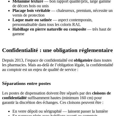
Mélaminé texturé
— bon rapport qualité/prix, large gamme
de décors bois ou unis
Placage bois véritable
— chaleureux, premium, nécessite un
vernis de protection
Laque mate ou satinée
— aspect contemporain,
personnalisable dans tous les coloris RAL
Habillage en pierre naturelle ou composite
— très haut de
gamme
Confidentialité : une obligation réglementaire
Depuis 2013, l’espace de confidentialité est
obligatoire
dans toutes
les pharmacies. Mais au-delà de l’obligation légale, la confidentialité
au comptoir est un enjeu de qualité de service :
Séparations entre postes
Les postes de dispensation doivent être séparés par des
cloisons de
confidentialité
suffisamment hautes (minimum 160 cm) pour
garantir la discrétion des échanges. Ces cloisons peuvent être :
En verre dépoli ou sérigraphié — laissent passer la lumière
En panneau plein avec habillage assorti au comptoir