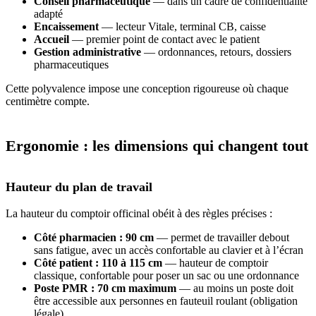
Conseil pharmaceutique
— dans un cadre de confidentialité
adapté
Encaissement
— lecteur Vitale, terminal CB, caisse
Accueil
— premier point de contact avec le patient
Gestion administrative
— ordonnances, retours, dossiers
pharmaceutiques
Cette polyvalence impose une conception rigoureuse où chaque
centimètre compte.
Ergonomie : les dimensions qui changent tout
Hauteur du plan de travail
La hauteur du comptoir officinal obéit à des règles précises :
Côté pharmacien : 90 cm
— permet de travailler debout
sans fatigue, avec un accès confortable au clavier et à l’écran
Côté patient : 110 à 115 cm
— hauteur de comptoir
classique, confortable pour poser un sac ou une ordonnance
Poste PMR : 70 cm maximum
— au moins un poste doit
être accessible aux personnes en fauteuil roulant (obligation
légale)