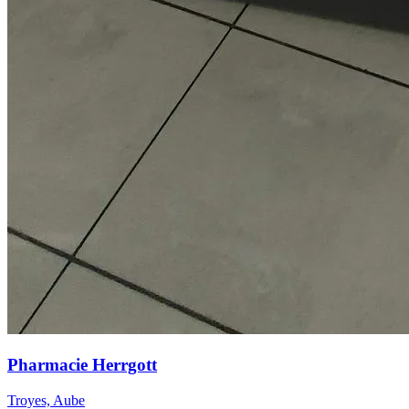
Pharmacie Herrgott
Troyes, Aube