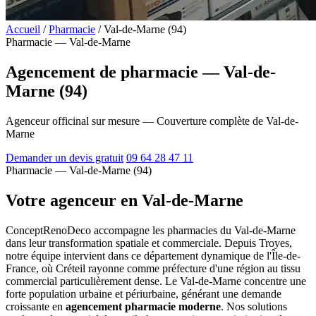
Accueil
/
Pharmacie
/
Val-de-Marne (94)
Pharmacie — Val-de-Marne
Agencement de pharmacie — Val-de-
Marne (94)
Agenceur officinal sur mesure — Couverture complète de Val-de-
Marne
Demander un devis gratuit
09 64 28 47 11
Pharmacie — Val-de-Marne (94)
Votre agenceur en Val-de-Marne
ConceptRenoDeco accompagne les pharmacies du Val-de-Marne
dans leur transformation spatiale et commerciale. Depuis Troyes,
notre équipe intervient dans ce département dynamique de l'Île-de-
France, où Créteil rayonne comme préfecture d'une région au tissu
commercial particulièrement dense. Le Val-de-Marne concentre une
forte population urbaine et périurbaine, générant une demande
croissante en
agencement pharmacie moderne
. Nos solutions