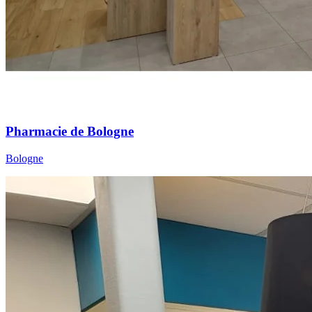
Pharmacie de Bologne
Bologne