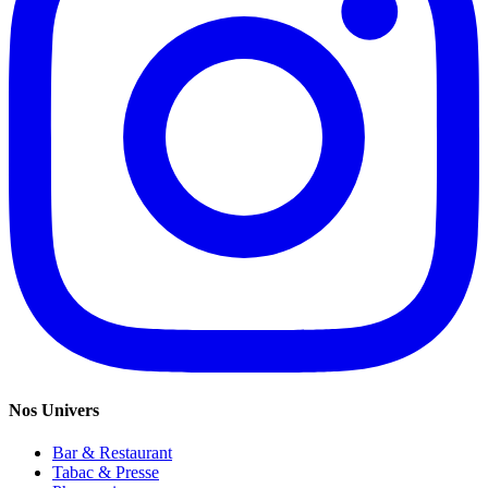
Nos Univers
Bar & Restaurant
Tabac & Presse