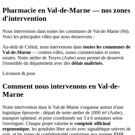
Pharmacie en Val-de-Marne —
nos zones
d'intervention
Nous intervenons dans toutes les communes de Val-de-Marne (94).
Voici les principales villes que nous desservons :
Au-delà de Créteil, nous intervenons dans
toutes les communes de
Val-de-Marne
— centres-villes, zones commerciales et zones
rurales. Notre atelier de Troyes (Aube) nous permet de desservir
l'ensemble du département avec des
délais maîtrisés
.
Livraison & pose
Comment nous intervenons
en Val-de-
Marne
Notre intervention dans le Val-de-Marne s'organise autour d'une
logistique éprouvée : départ de notre atelier de 2000 m² (Aube),
transport optimisé, et pose coordonnée sur 3 à 6 semaines selon
l'envergure. Chaque projet valorise le
comptoir officinal
ergonomique
, les gondoles libre accès avec signalétique univers de
soin, et les zones de confidentialité conformes aux normes PMR.