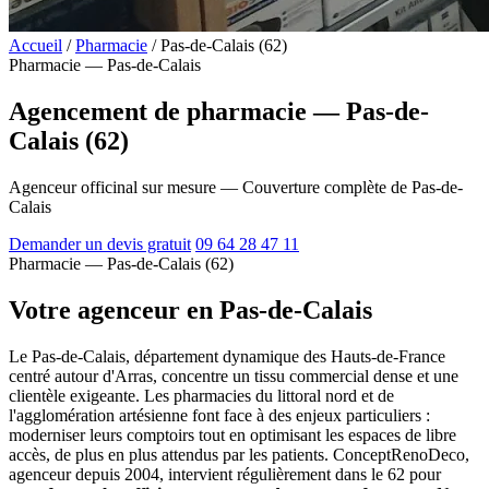
Accueil
/
Pharmacie
/
Pas-de-Calais (62)
Pharmacie — Pas-de-Calais
Agencement de pharmacie — Pas-de-
Calais (62)
Agenceur officinal sur mesure — Couverture complète de Pas-de-
Calais
Demander un devis gratuit
09 64 28 47 11
Pharmacie — Pas-de-Calais (62)
Votre agenceur en Pas-de-Calais
Le Pas-de-Calais, département dynamique des Hauts-de-France
centré autour d'Arras, concentre un tissu commercial dense et une
clientèle exigeante. Les pharmacies du littoral nord et de
l'agglomération artésienne font face à des enjeux particuliers :
moderniser leurs comptoirs tout en optimisant les espaces de libre
accès, de plus en plus attendus par les patients. ConceptRenoDeco,
agenceur depuis 2004, intervient régulièrement dans le 62 pour