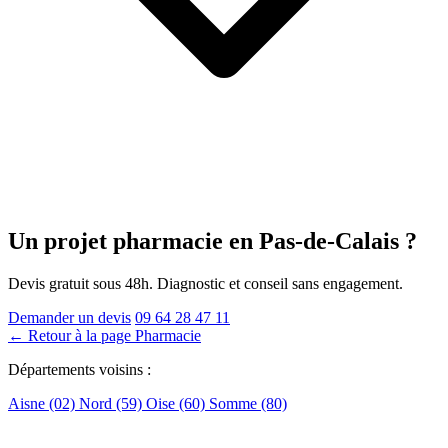
Un projet pharmacie
en Pas-de-Calais
?
Devis gratuit sous 48h. Diagnostic et conseil sans engagement.
Demander un devis
09 64 28 47 11
← Retour à la page Pharmacie
Départements voisins :
Aisne (02)
Nord (59)
Oise (60)
Somme (80)