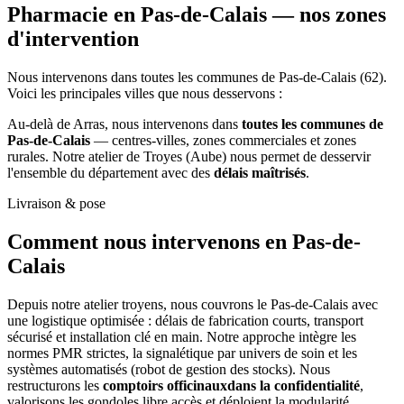
Pharmacie en Pas-de-Calais —
nos zones
d'intervention
Nous intervenons dans toutes les communes de Pas-de-Calais (62).
Voici les principales villes que nous desservons :
Au-delà de Arras, nous intervenons dans
toutes les communes de
Pas-de-Calais
— centres-villes, zones commerciales et zones
rurales. Notre atelier de Troyes (Aube) nous permet de desservir
l'ensemble du département avec des
délais maîtrisés
.
Livraison & pose
Comment nous intervenons
en Pas-de-
Calais
Depuis notre atelier troyens, nous couvrons le Pas-de-Calais avec
une logistique optimisée : délais de fabrication courts, transport
sécurisé et installation clé en main. Notre approche intègre les
normes PMR strictes, la signalétique par univers de soin et les
systèmes automatisés (robot de gestion des stocks). Nous
restructurons les
comptoirs officinauxdans la confidentialité
,
valorisons les gondoles libre accès et déploient la modularité