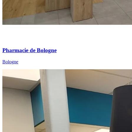
Pharmacie de Bologne
Bologne