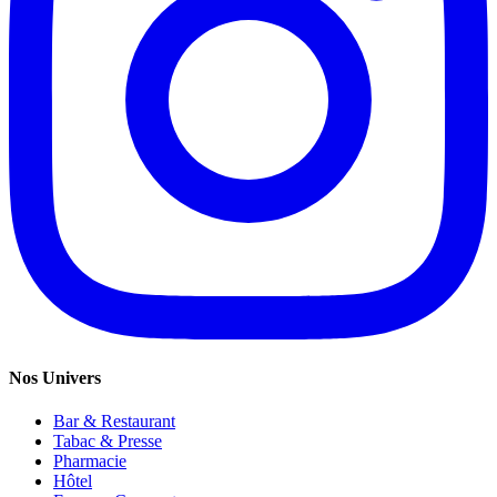
Nos Univers
Bar & Restaurant
Tabac & Presse
Pharmacie
Hôtel