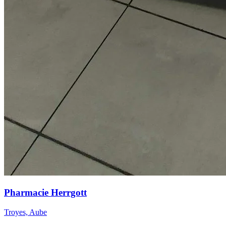
Pharmacie Herrgott
Troyes, Aube