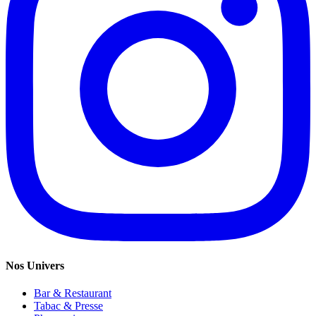
Nos Univers
Bar & Restaurant
Tabac & Presse