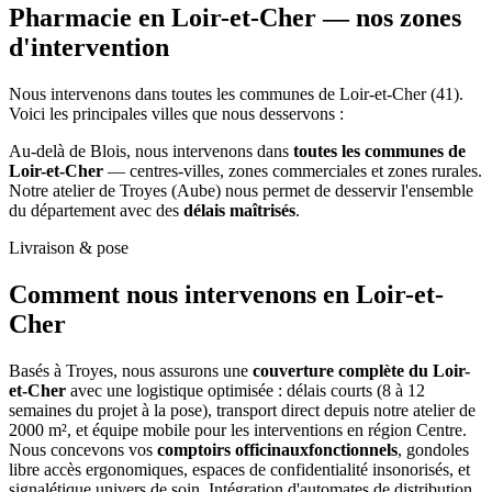
Pharmacie en Loir-et-Cher —
nos zones
d'intervention
Nous intervenons dans toutes les communes de Loir-et-Cher (41).
Voici les principales villes que nous desservons :
Au-delà de Blois, nous intervenons dans
toutes les communes de
Loir-et-Cher
— centres-villes, zones commerciales et zones rurales.
Notre atelier de Troyes (Aube) nous permet de desservir l'ensemble
du département avec des
délais maîtrisés
.
Livraison & pose
Comment nous intervenons
en Loir-et-
Cher
Basés à Troyes, nous assurons une
couverture complète du Loir-
et-Cher
avec une logistique optimisée : délais courts (8 à 12
semaines du projet à la pose), transport direct depuis notre atelier de
2000 m², et équipe mobile pour les interventions en région Centre.
Nous concevons vos
comptoirs officinauxfonctionnels
, gondoles
libre accès ergonomiques, espaces de confidentialité insonorisés, et
signalétique univers de soin. Intégration d'automates de distribution,