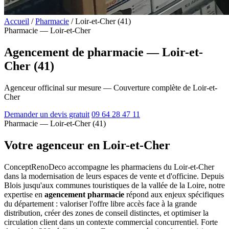
Accueil
/
Pharmacie
/
Loir-et-Cher (41)
Pharmacie — Loir-et-Cher
Agencement de pharmacie — Loir-et-
Cher (41)
Agenceur officinal sur mesure — Couverture complète de Loir-et-
Cher
Demander un devis gratuit
09 64 28 47 11
Pharmacie — Loir-et-Cher (41)
Votre agenceur en Loir-et-Cher
ConceptRenoDeco accompagne les pharmaciens du Loir-et-Cher
dans la modernisation de leurs espaces de vente et d'officine. Depuis
Blois jusqu'aux communes touristiques de la vallée de la Loire, notre
expertise en
agencement pharmacie
répond aux enjeux spécifiques
du département : valoriser l'offre libre accès face à la grande
distribution, créer des zones de conseil distinctes, et optimiser la
circulation client dans un contexte commercial concurrentiel. Forte