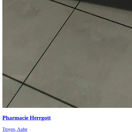
Pharmacie Herrgott
Troyes, Aube