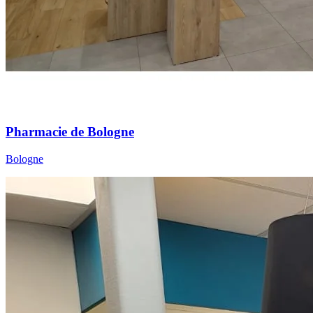
Pharmacie de Bologne
Bologne