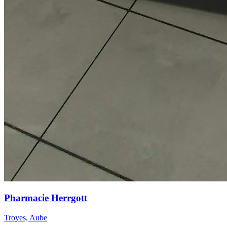
Pharmacie Herrgott
Troyes, Aube