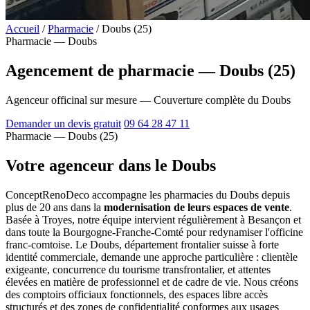
Accueil
/
Pharmacie
/
Doubs (25)
Pharmacie — Doubs
Agencement de pharmacie — Doubs (25)
Agenceur officinal sur mesure — Couverture complète du Doubs
Demander un devis gratuit
09 64 28 47 11
Pharmacie — Doubs (25)
Votre agenceur dans le Doubs
ConceptRenoDeco accompagne les pharmacies du Doubs depuis
plus de 20 ans dans la
modernisation de leurs espaces de vente
.
Basée à Troyes, notre équipe intervient régulièrement à Besançon et
dans toute la Bourgogne-Franche-Comté pour redynamiser l'officine
franc-comtoise. Le Doubs, département frontalier suisse à forte
identité commerciale, demande une approche particulière : clientèle
exigeante, concurrence du tourisme transfrontalier, et attentes
élevées en matière de professionnel et de cadre de vie. Nous créons
des comptoirs officiaux fonctionnels, des espaces libre accès
structurés et des zones de confidentialité conformes aux usages