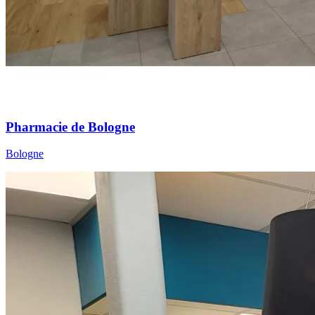
Pharmacie de Bologne
Bologne