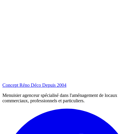
Concept Réno Déco
Depuis 2004
Menuisier agenceur spécialisé dans l'aménagement de locaux
commerciaux, professionnels et particuliers.