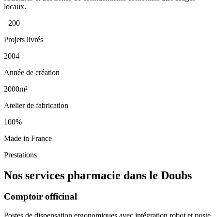
locaux.
+200
Projets livrés
2004
Année de création
2000m²
Atelier de fabrication
100%
Made in France
Prestations
Nos services pharmacie dans le Doubs
Comptoir officinal
Postes de dispensation ergonomiques avec intégration robot et poste