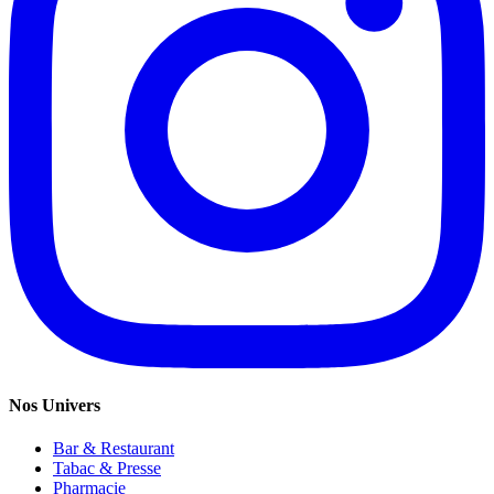
Nos Univers
Bar & Restaurant
Tabac & Presse
Pharmacie