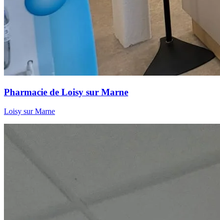
Pharmacie de Loisy sur Marne
Loisy sur Marne