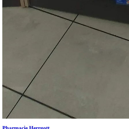
Pharmacie Herrgott