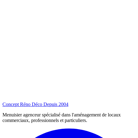
Concept Réno Déco
Depuis 2004
Menuisier agenceur spécialisé dans l'aménagement de locaux
commerciaux, professionnels et particuliers.