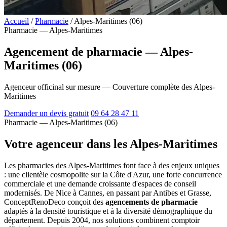
Accueil
/
Pharmacie
/
Alpes-Maritimes (06)
Pharmacie — Alpes-Maritimes
Agencement de pharmacie — Alpes-
Maritimes (06)
Agenceur officinal sur mesure — Couverture complète des Alpes-
Maritimes
Demander un devis gratuit
09 64 28 47 11
Pharmacie — Alpes-Maritimes (06)
Votre agenceur dans les Alpes-Maritimes
Les pharmacies des Alpes-Maritimes font face à des enjeux uniques
: une clientèle cosmopolite sur la Côte d'Azur, une forte concurrence
commerciale et une demande croissante d'espaces de conseil
modernisés. De Nice à Cannes, en passant par Antibes et Grasse,
ConceptRenoDeco conçoit des
agencements de pharmacie
adaptés à la densité touristique et à la diversité démographique du
département. Depuis 2004, nos solutions combinent comptoir