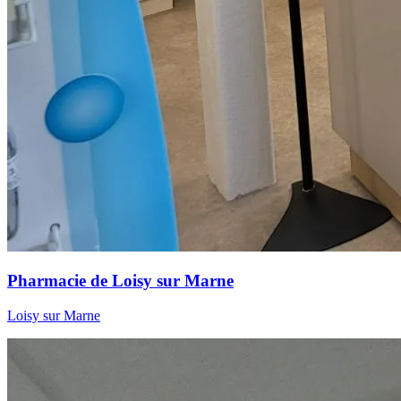
Pharmacie de Loisy sur Marne
Loisy sur Marne