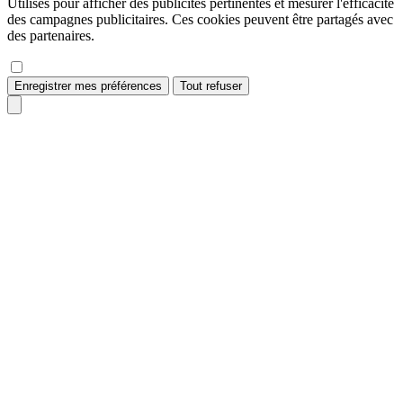
Utilisés pour afficher des publicités pertinentes et mesurer l'efficacité
des campagnes publicitaires. Ces cookies peuvent être partagés avec
des partenaires.
Enregistrer mes préférences
Tout refuser