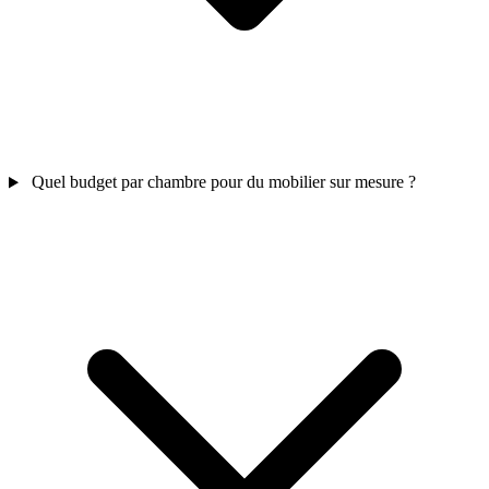
Quel budget par chambre pour du mobilier sur mesure ?