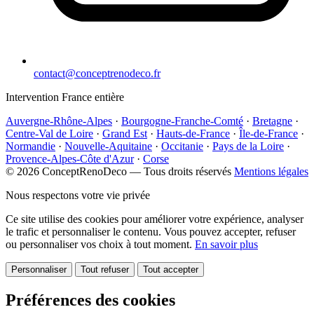
contact@conceptrenodeco.fr
Intervention France entière
Auvergne-Rhône-Alpes
·
Bourgogne-Franche-Comté
·
Bretagne
·
Centre-Val de Loire
·
Grand Est
·
Hauts-de-France
·
Île-de-France
·
Normandie
·
Nouvelle-Aquitaine
·
Occitanie
·
Pays de la Loire
·
Provence-Alpes-Côte d'Azur
·
Corse
© 2026 ConceptRenoDeco — Tous droits réservés
Mentions légales
Nous respectons votre vie privée
Ce site utilise des cookies pour améliorer votre expérience, analyser
le trafic et personnaliser le contenu. Vous pouvez accepter, refuser
ou personnaliser vos choix à tout moment.
En savoir plus
Personnaliser
Tout refuser
Tout accepter
Préférences des cookies