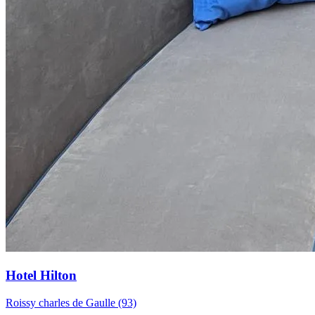
Hotel Hilton
Roissy charles de Gaulle (93)