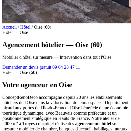
Accueil
/
Hôtel
/
Oise (60)
Hôtel — Oise
Agencement hôtelier — Oise (60)
Mobilier d'hôtel sur mesure — Intervention dans tout l'Oise
Demander un devis gratuit
09 64 28 47 11
Hôtel — Oise (60)
Votre agenceur en Oise
ConceptRenoDeco accompagne depuis 20 ans les établissements
hôteliers de l'Oise dans la valorisation de leurs espaces. Département
picard aux portes de l'Île-de-France, l'Oise bénéficie d'une économie
touristique dynamique, avec Beauvais comme préfecture et un
positionnement stratégique en Hauts-de-France. Notre atelier de
2000 m² à Troyes conçoit et réalise des
agencements hôtel
sur
mesure : mobilier de chambre, banques d'accueil, habillages muraux