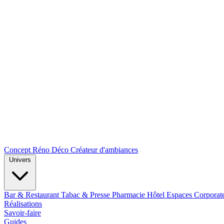
Concept Réno Déco
Créateur d'ambiances
Univers
Bar & Restaurant
Tabac & Presse
Pharmacie
Hôtel
Espaces Corporat
Réalisations
Savoir-faire
Guides