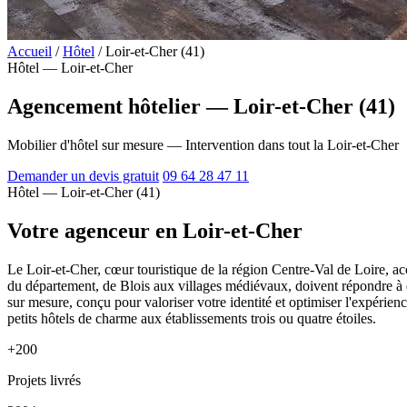
Accueil
/
Hôtel
/
Loir-et-Cher (41)
Hôtel — Loir-et-Cher
Agencement hôtelier — Loir-et-Cher (41)
Mobilier d'hôtel sur mesure — Intervention dans tout la Loir-et-Cher
Demander un devis gratuit
09 64 28 47 11
Hôtel — Loir-et-Cher (41)
Votre agenceur en Loir-et-Cher
Le Loir-et-Cher, cœur touristique de la région Centre-Val de Loire, acc
du département, de Blois aux villages médiévaux, doivent répondre à
sur mesure, conçu pour valoriser votre identité et optimiser l'expérien
petits hôtels de charme aux établissements trois ou quatre étoiles.
+200
Projets livrés