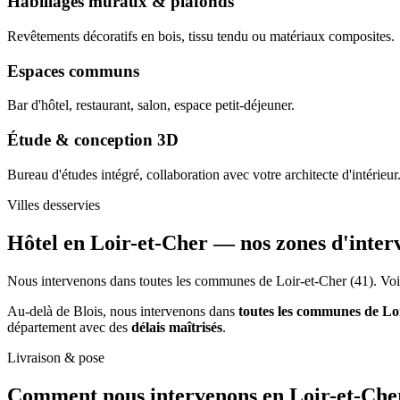
Habillages muraux & plafonds
Revêtements décoratifs en bois, tissu tendu ou matériaux composites.
Espaces communs
Bar d'hôtel, restaurant, salon, espace petit-déjeuner.
Étude & conception 3D
Bureau d'études intégré, collaboration avec votre architecte d'intérieur
Villes desservies
Hôtel en Loir-et-Cher —
nos zones d'inter
Nous intervenons dans toutes les communes de Loir-et-Cher (41). Voici
Au-delà de Blois, nous intervenons dans
toutes les communes de Lo
département avec des
délais maîtrisés
.
Livraison & pose
Comment nous intervenons
en Loir-et-Che