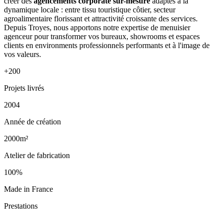
créer des
agencements corporate sur-mesure
adaptés à la
dynamique locale : entre tissu touristique côtier, secteur
agroalimentaire florissant et attractivité croissante des services.
Depuis Troyes, nous apportons notre expertise de menuisier
agenceur pour transformer vos bureaux, showrooms et espaces
clients en environments professionnels performants et à l'image de
vos valeurs.
+200
Projets livrés
2004
Année de création
2000m²
Atelier de fabrication
100%
Made in France
Prestations