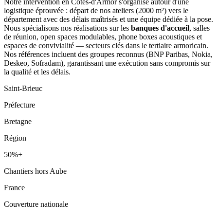
Notre intervention en Côtes-d'Armor s'organise autour d'une
logistique éprouvée : départ de nos ateliers (2000 m²) vers le
département avec des délais maîtrisés et une équipe dédiée à la pose.
Nous spécialisons nos réalisations sur les
banques d'accueil
, salles
de réunion, open spaces modulables, phone boxes acoustiques et
espaces de convivialité — secteurs clés dans le tertiaire armoricain.
Nos références incluent des groupes reconnus (BNP Paribas, Nokia,
Deskeo, Sofradam), garantissant une exécution sans compromis sur
la qualité et les délais.
Saint-Brieuc
Préfecture
Bretagne
Région
50%+
Chantiers hors Aube
France
Couverture nationale