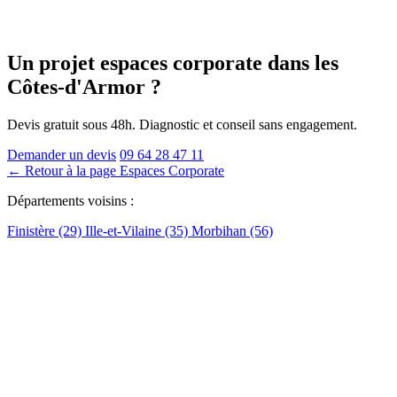
Un projet espaces corporate
dans les
Côtes-d'Armor
?
Devis gratuit sous 48h. Diagnostic et conseil sans engagement.
Demander un devis
09 64 28 47 11
← Retour à la page Espaces Corporate
Départements voisins :
Finistère (29)
Ille-et-Vilaine (35)
Morbihan (56)