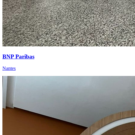
BNP Paribas
Nantes