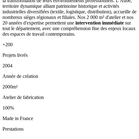
la transformation de leurs environnements professionnels. L'Aube,
territoire dynamique alliant patrimoine historique et activités
industrielles diversifiées (textile, logistique, distribution), accueille de
nombreux sièges régionaux et filiales. Nos 2 000 m² d'atelier et nos
20 années d'expertise permettent une
intervention immédiate
sur
tout le département, avec une compréhension fine des enjeux locaux
des espaces de travail contemporains.
+200
Projets livrés
2004
Année de création
2000m²
Atelier de fabrication
100%
Made in France
Prestations