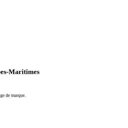
lpes-Maritimes
mage de marque.