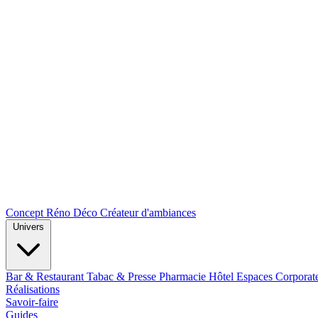
Concept Réno Déco
Créateur d'ambiances
Univers
Bar & Restaurant
Tabac & Presse
Pharmacie
Hôtel
Espaces Corporat
Réalisations
Savoir-faire
Guides