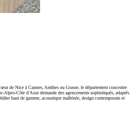
cœur de Nice à Cannes, Antibes ou Grasse, le département concentre
vence-Alpes-Côte d'Azur demande des agencements sophistiqués, adaptés
bilier haut de gamme, acoustique maîtrisée, design contemporain et