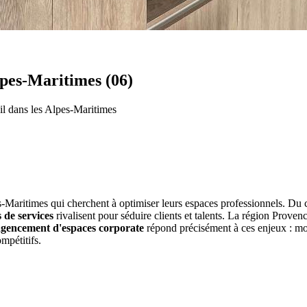
pes-Maritimes (06)
il dans les Alpes-Maritimes
aritimes qui cherchent à optimiser leurs espaces professionnels. Du 
 de services
rivalisent pour séduire clients et talents. La région Pro
agencement d'espaces corporate
répond précisément à ces enjeux : mo
mpétitifs.