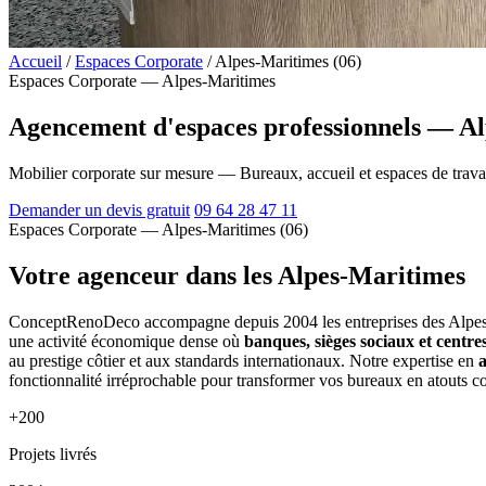
Accueil
/
Espaces Corporate
/
Alpes-Maritimes (06)
Espaces Corporate — Alpes-Maritimes
Agencement d'espaces professionnels — Al
Mobilier corporate sur mesure — Bureaux, accueil et espaces de trava
Demander un devis gratuit
09 64 28 47 11
Espaces Corporate — Alpes-Maritimes (06)
Votre agenceur dans les Alpes-Maritimes
ConceptRenoDeco accompagne depuis 2004 les entreprises des Alpes-M
une activité économique dense où
banques, sièges sociaux et centres
au prestige côtier et aux standards internationaux. Notre expertise en
fonctionnalité irréprochable pour transformer vos bureaux en atouts co
+200
Projets livrés