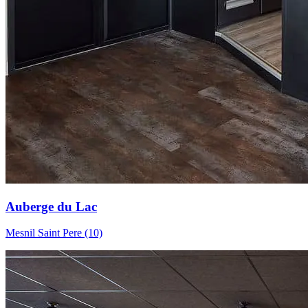
Auberge du Lac
Mesnil Saint Pere (10)