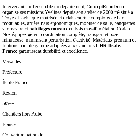
Intervenant sur l'ensemble du département, ConceptRenoDeco
organise ses missions Yvelines depuis son atelier de 2000 m² situé à
Troyes. Logistique maîtrisée et délais courts : comptoirs de bar
modulables, arrière-bars ergonomiques, mobilier de salle, banquettes
sur mesure et
habillages muraux
en bois massif, métal ou Corian.
Nos équipes gèrent coordination complète, transport et pose
minutieuse, minimisant perturbation d'activité. Matériaux premium et
finitions haut de gamme adaptées aux standards
CHR Île-de-
France
garantissent durabilité et excellence.
Versailles
Préfecture
Île-de-France
Région
50%+
Chantiers hors Aube
France
Couverture nationale