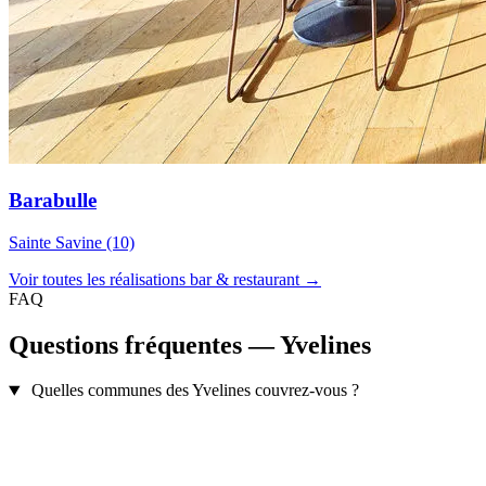
Barabulle
Sainte Savine (10)
Voir toutes les réalisations bar & restaurant →
FAQ
Questions fréquentes — Yvelines
Quelles communes des Yvelines couvrez-vous ?