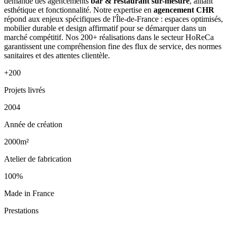
demande des agencements
bar & restaurant sur-mesure
, alliant
esthétique et fonctionnalité. Notre expertise en
agencement CHR
répond aux enjeux spécifiques de l'Île-de-France : espaces optimisés,
mobilier durable et design affirmatif pour se démarquer dans un
marché compétitif. Nos 200+ réalisations dans le secteur HoReCa
garantissent une compréhension fine des flux de service, des normes
sanitaires et des attentes clientèle.
+200
Projets livrés
2004
Année de création
2000m²
Atelier de fabrication
100%
Made in France
Prestations