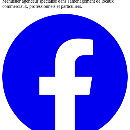
Menuisier agenceur spécialisé dans l'aménagement de locaux
commerciaux, professionnels et particuliers.