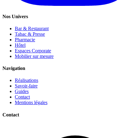
Nos Univers
Bar & Restaurant
Tabac & Presse
Pharmacie
Hôtel
Espaces Corporate
Mobilier sur mesure
Navigation
Réalisations
Savoir-faire
Guides
Contact
Mentions légales
Contact