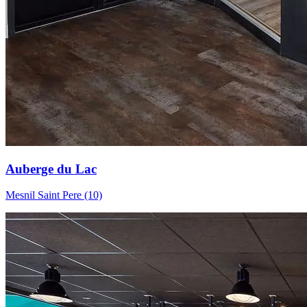
Auberge du Lac
Mesnil Saint Pere (10)