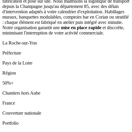
fabrication et pose sur site. Nous maîtrisons la logistique de transport
depuis la Champagne jusqu'au département 85, avec des délais
d'intervention adaptés à votre calendrier d'exploitation. Habillages
muraux, banquettes modulables, comptoirs bar en Corian ou stratifié
: chaque élément est fabriqué en atelier puis intégré avec minutie.
Notre organisation garantit une
mise en place rapide
et disccrète,
minimisant l'interruption de votre activité commerciale.
La Roche-sur-Yon
Préfecture
Pays de la Loire
Région
50%+
Chantiers hors Aube
France
Couverture nationale
Portfolio