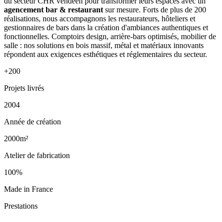
du secteur CHR vendéen pour transformer leurs espaces avec un
agencement bar & restaurant
sur mesure. Forts de plus de 200
réalisations, nous accompagnons les restaurateurs, hôteliers et
gestionnaires de bars dans la création d'ambiances authentiques et
fonctionnelles. Comptoirs design, arrière-bars optimisés, mobilier de
salle : nos solutions en bois massif, métal et matériaux innovants
répondent aux exigences esthétiques et réglementaires du secteur.
+200
Projets livrés
2004
Année de création
2000m²
Atelier de fabrication
100%
Made in France
Prestations