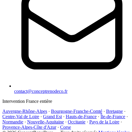
contact@conceptrenodeco.fr
Intervention France entière
Auvergne-Rhône-Alpes
·
Bourgogne-Franche-Comté
·
Bretagne
·
Centre-Val de Loire
·
Grand Est
·
Hauts-de-France
·
Île-de-France
·
Normandie
·
Nouvelle-Aquitaine
·
Occitanie
·
Pays de la Loire
·
Provence-Alpes-Côte d'Azur
·
Corse