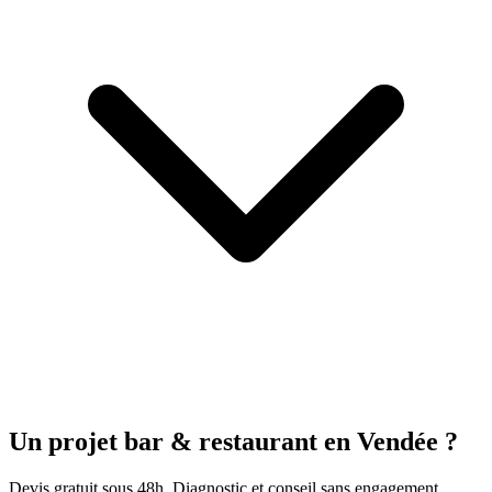
Un projet bar & restaurant
en Vendée
?
Devis gratuit sous 48h. Diagnostic et conseil sans engagement.